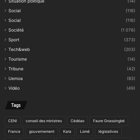
Situation politique
(14)
Social
(116)
Social
(116)
Société
(1 076)
Sport
(373)
Tech&web
(203)
Tourisme
(14)
Tribune
(42)
Uemoa
(83)
Vidéo
(49)
Tags
CENI
conseil des ministres
Cédéao
Faure Gnassingbé
France
gouvernement
Kara
Lomé
législatives