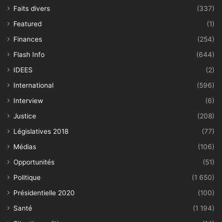
Faits divers
(337)
Featured
(1)
Finances
(254)
Flash Info
(644)
IDEES
(2)
International
(596)
Interview
(6)
Justice
(208)
Législatives 2018
(77)
Médias
(106)
Opportunités
(51)
Politique
(1 650)
Présidentielle 2020
(100)
Santé
(1 194)