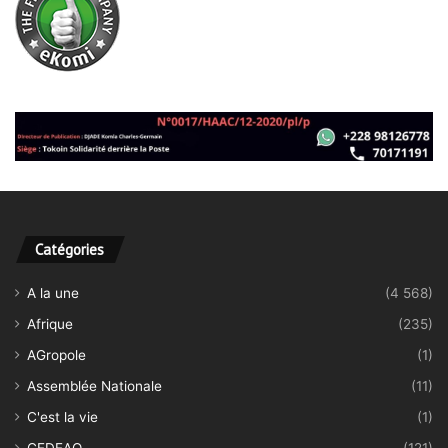
Catégories
A la une
(4 568)
Afrique
(235)
AGropole
(1)
Assemblée Nationale
(11)
C'est la vie
(1)