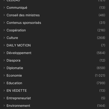
CEDEAO
(121)
Communiqué
(13)
Conseil des ministres
(46)
Contenus sponsorisés
(31)
Coopération
(216)
Culture
(268)
DAILY MOTION
(7)
Développement
(564)
Diaspora
(12)
Diplomatie
(659)
Economie
(1 021)
Education
(799)
EN VEDETTE
(13)
Entrepreneuriat
(5)
Environnement
(144)