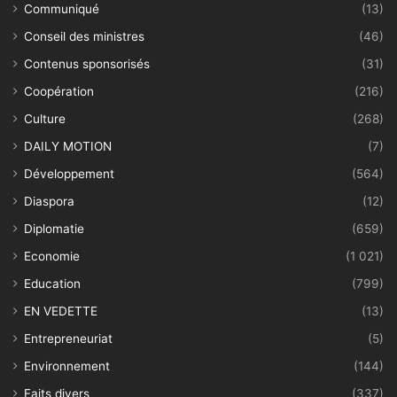
Communiqué
(13)
Conseil des ministres
(46)
Contenus sponsorisés
(31)
Coopération
(216)
Culture
(268)
DAILY MOTION
(7)
Développement
(564)
Diaspora
(12)
Diplomatie
(659)
Economie
(1 021)
Education
(799)
EN VEDETTE
(13)
Entrepreneuriat
(5)
Environnement
(144)
Faits divers
(337)