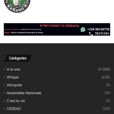
Catégories
A la une
(4 568)
Afrique
(235)
AGropole
(1)
Assemblée Nationale
(11)
C'est la vie
(1)
CEDEAO
(121)