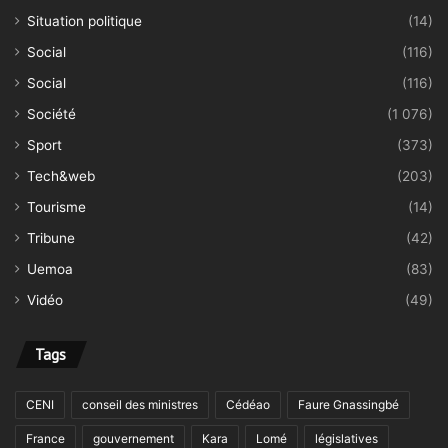
Situation politique
(14)
Social
(116)
Social
(116)
Société
(1 076)
Sport
(373)
Tech&web
(203)
Tourisme
(14)
Tribune
(42)
Uemoa
(83)
Vidéo
(49)
Tags
CENI
conseil des ministres
Cédéao
Faure Gnassingbé
France
gouvernement
Kara
Lomé
législatives