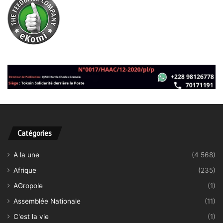
Catégories
A la une
(4 568)
Afrique
(235)
AGropole
(1)
Assemblée Nationale
(11)
C'est la vie
(1)