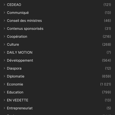
CEDEAO
(121)
Communiqué
(13)
Conseil des ministres
(46)
Contenus sponsorisés
(31)
Coopération
(216)
Culture
(268)
DAILY MOTION
(7)
Développement
(564)
Diaspora
(12)
Diplomatie
(659)
Economie
(1 021)
Education
(799)
EN VEDETTE
(13)
Entrepreneuriat
(5)