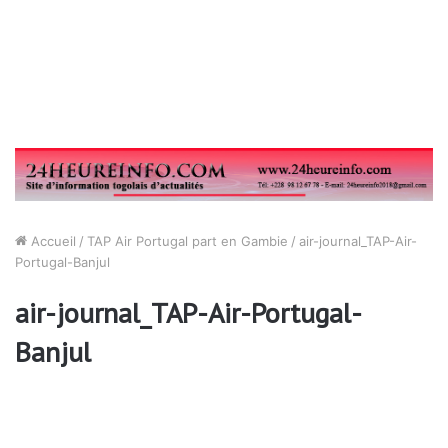
Accueil
/
TAP Air Portugal part en Gambie
/
air-journal_TAP-Air-
Portugal-Banjul
air-journal_TAP-Air-Portugal-
Banjul