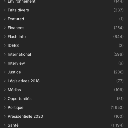
Environnement
(144)
Faits divers
(337)
Featured
(1)
Finances
(254)
Flash Info
(644)
IDEES
(2)
International
(596)
Interview
(6)
Justice
(208)
Législatives 2018
(77)
Médias
(106)
Opportunités
(51)
Politique
(1 650)
Présidentielle 2020
(100)
Santé
(1 194)