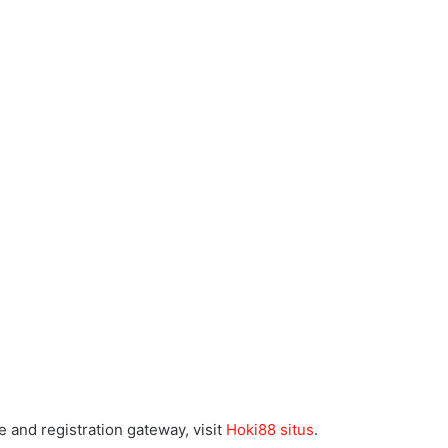
 and registration gateway, visit
Hoki88 situs
.