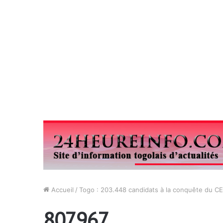
Accueil
/
Togo : 203.448 candidats à la conquête du C
807967