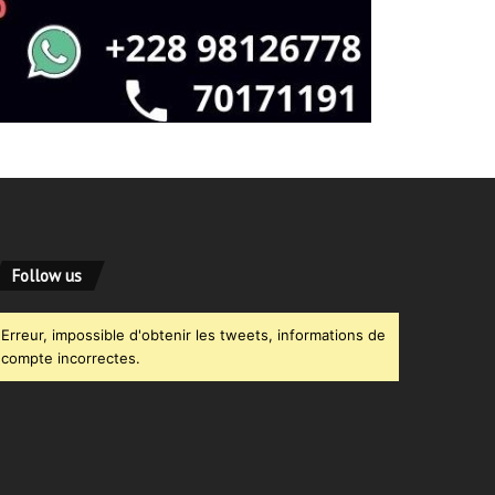
Follow us
Erreur, impossible d'obtenir les tweets, informations de
compte incorrectes.