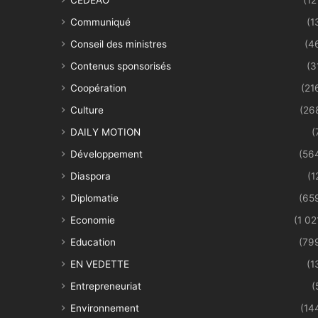
Communiqué
(1
Conseil des ministres
(4
Contenus sponsorisés
(3
Coopération
(21
Culture
(26
DAILY MOTION
(
Développement
(56
Diaspora
(1
Diplomatie
(65
Economie
(1 02
Education
(79
EN VEDETTE
(1
Entrepreneuriat
(
Environnement
(14