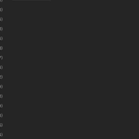
3)
6)
1)
6)
8)
7)
4)
2)
9)
1)
9)
3)
5)
4)