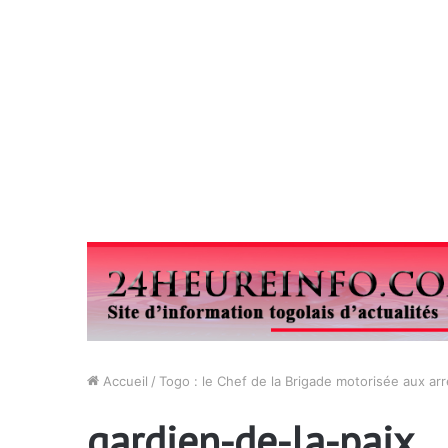
Accueil
/
Togo : le Chef de la Brigade motorisée aux arr
gardien-de-la-paix