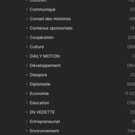
Communiqué
(1
Conseil des ministres
(4
Contenus sponsorisés
(3
Coopération
(21
Culture
(26
DAILY MOTION
(
Développement
(56
Diaspora
(1
Diplomatie
(65
Economie
(1 02
Education
(79
EN VEDETTE
(1
Entrepreneuriat
(
Environnement
(14