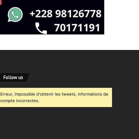
Follow us
Erreur, impossible d'obtenir les tweets, informations de
compte incorrectes.