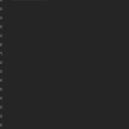
3)
6)
1)
6)
8)
7)
4)
2)
9)
1)
9)
3)
5)
4)