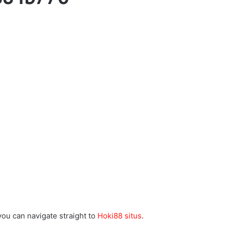
 you can navigate straight to
Hoki88 situs
.