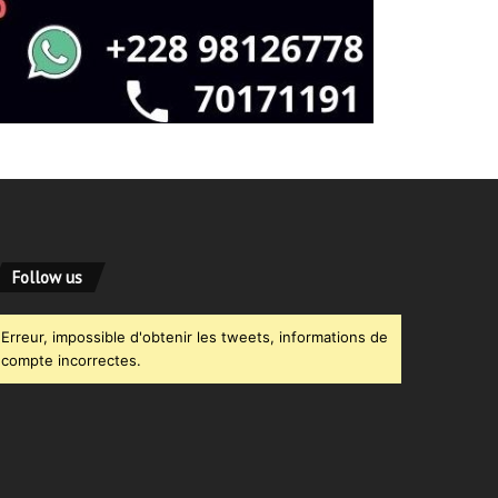
Follow us
Erreur, impossible d'obtenir les tweets, informations de
compte incorrectes.