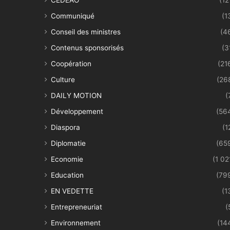
Communiqué
(1
Conseil des ministres
(4
Contenus sponsorisés
(3
Coopération
(21
Culture
(26
DAILY MOTION
(
Développement
(56
Diaspora
(1
Diplomatie
(65
Economie
(1 02
Education
(79
EN VEDETTE
(1
Entrepreneuriat
(
Environnement
(14