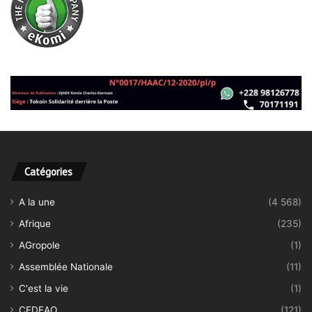
Catégories
A la une
(4 568)
Afrique
(235)
AGropole
(1)
Assemblée Nationale
(11)
C'est la vie
(1)
CEDEAO
(121)