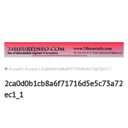
Accueil
/
Acceuil
/
2ca0d0b1cb8a6f71716d5e5c73a72ec1_1
2ca0d0b1cb8a6f71716d5e5c73a72
ec1_1