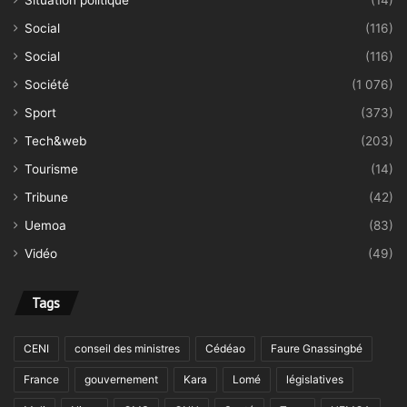
Situation politique
(14)
Social
(116)
Social
(116)
Société
(1 076)
Sport
(373)
Tech&web
(203)
Tourisme
(14)
Tribune
(42)
Uemoa
(83)
Vidéo
(49)
Tags
CENI
conseil des ministres
Cédéao
Faure Gnassingbé
France
gouvernement
Kara
Lomé
législatives