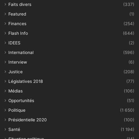
Faits divers
(337)
Featured
(1)
Finances
(254)
Flash Info
(644)
IDEES
(2)
International
(596)
Interview
(6)
Justice
(208)
Législatives 2018
(77)
Médias
(106)
Opportunités
(51)
Politique
(1 650)
Présidentielle 2020
(100)
Santé
(1 194)