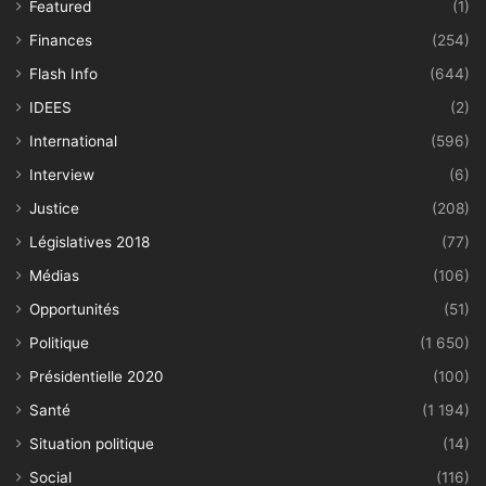
Featured
(1)
Finances
(254)
Flash Info
(644)
IDEES
(2)
International
(596)
Interview
(6)
Justice
(208)
Législatives 2018
(77)
Médias
(106)
Opportunités
(51)
Politique
(1 650)
Présidentielle 2020
(100)
Santé
(1 194)
Situation politique
(14)
Social
(116)