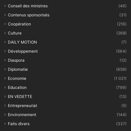
Conseil des ministres
(46)
Contenus sponsorisés
(31)
Coopération
(216)
Culture
(268)
DAILY MOTION
(7)
Développement
(564)
Diaspora
(12)
Diplomatie
(659)
Economie
(1 021)
Education
(799)
EN VEDETTE
(13)
Entrepreneuriat
(5)
Environnement
(144)
Faits divers
(337)