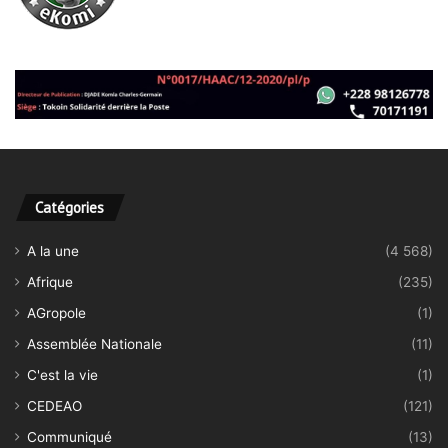
Catégories
A la une
(4 568)
Afrique
(235)
AGropole
(1)
Assemblée Nationale
(11)
C'est la vie
(1)
CEDEAO
(121)
Communiqué
(13)