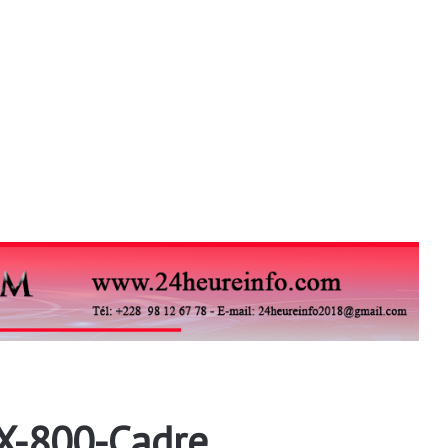
X-800-Cadre