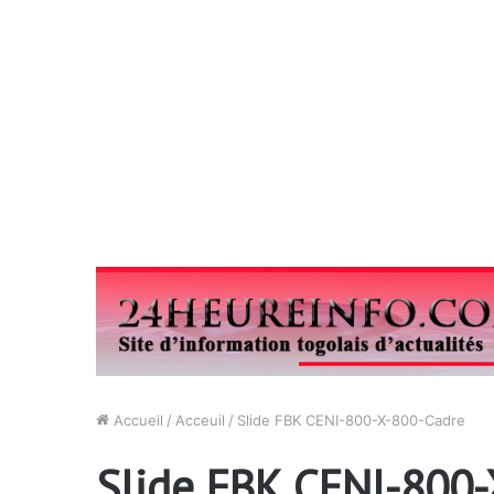
Accueil
/
Acceuil
/
Slide FBK CENI-800-X-800-Cadre
Slide FBK CENI-800-