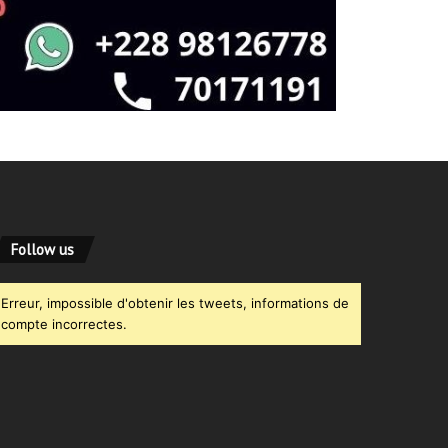
Follow us
Erreur, impossible d'obtenir les tweets, informations de
compte incorrectes.