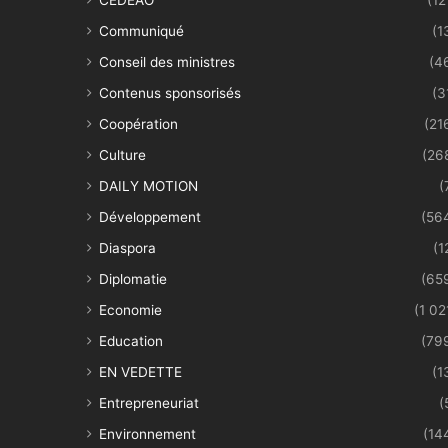
Communiqué
(1
Conseil des ministres
(4
Contenus sponsorisés
(3
Coopération
(21
Culture
(26
DAILY MOTION
(
Développement
(56
Diaspora
(1
Diplomatie
(65
Economie
(1 02
Education
(79
EN VEDETTE
(1
Entrepreneuriat
(
Environnement
(14