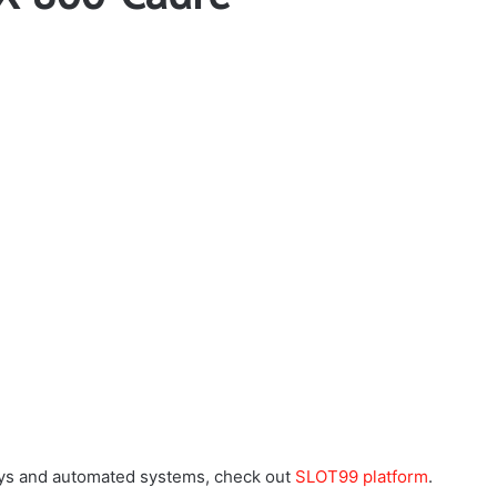
ways and automated systems, check out
SLOT99 platform
.