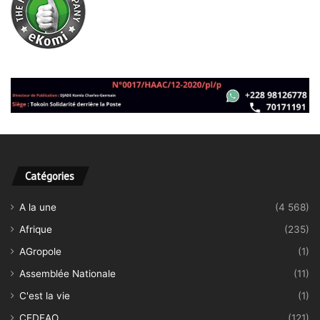
Catégories
A la une
(4 568)
Afrique
(235)
AGropole
(1)
Assemblée Nationale
(11)
C'est la vie
(1)
CEDEAO
(121)