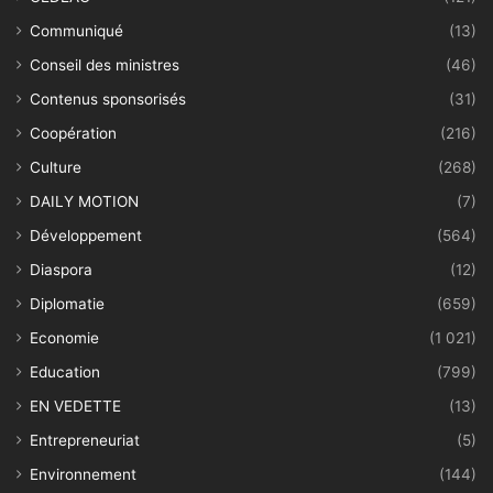
Communiqué
(13)
Conseil des ministres
(46)
Contenus sponsorisés
(31)
Coopération
(216)
Culture
(268)
DAILY MOTION
(7)
Développement
(564)
Diaspora
(12)
Diplomatie
(659)
Economie
(1 021)
Education
(799)
EN VEDETTE
(13)
Entrepreneuriat
(5)
Environnement
(144)