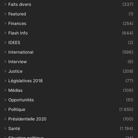
Faits divers
(337)
Featured
(1)
Finances
(254)
Flash Info
(644)
IDEES
(2)
International
(596)
Interview
(6)
Justice
(208)
Législatives 2018
(77)
Médias
(106)
Opportunités
(51)
Politique
(1 650)
Présidentielle 2020
(100)
Santé
(1 194)