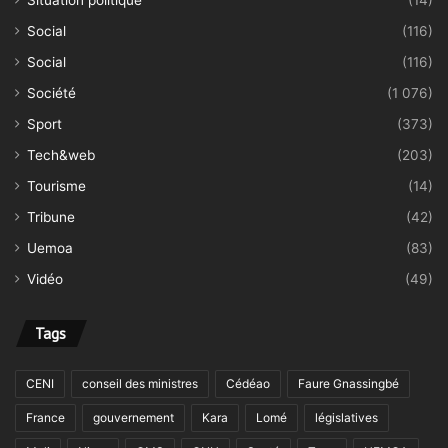
Situation politique
(14)
Social
(116)
Social
(116)
Société
(1 076)
Sport
(373)
Tech&web
(203)
Tourisme
(14)
Tribune
(42)
Uemoa
(83)
Vidéo
(49)
Tags
CENI
conseil des ministres
Cédéao
Faure Gnassingbé
France
gouvernement
Kara
Lomé
législatives