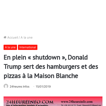
Accueil
/
A la une
A la une
International
En plein « shutdown », Donald
Trump sert des hamburgers et des
pizzas à la Maison Blanche
24heures Infos
15/01/2019