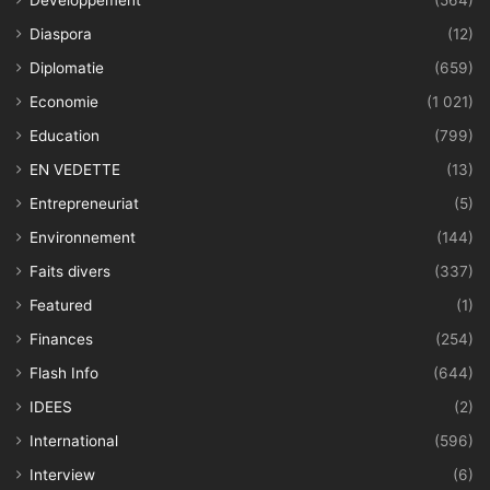
Diaspora
(12)
Diplomatie
(659)
Economie
(1 021)
Education
(799)
EN VEDETTE
(13)
Entrepreneuriat
(5)
Environnement
(144)
Faits divers
(337)
Featured
(1)
Finances
(254)
Flash Info
(644)
IDEES
(2)
International
(596)
Interview
(6)