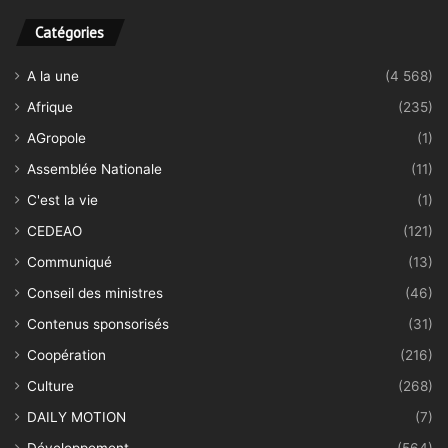
Catégories
A la une
(4 568)
Afrique
(235)
AGropole
(1)
Assemblée Nationale
(11)
C'est la vie
(1)
CEDEAO
(121)
Communiqué
(13)
Conseil des ministres
(46)
Contenus sponsorisés
(31)
Coopération
(216)
Culture
(268)
DAILY MOTION
(7)
Développement
(564)