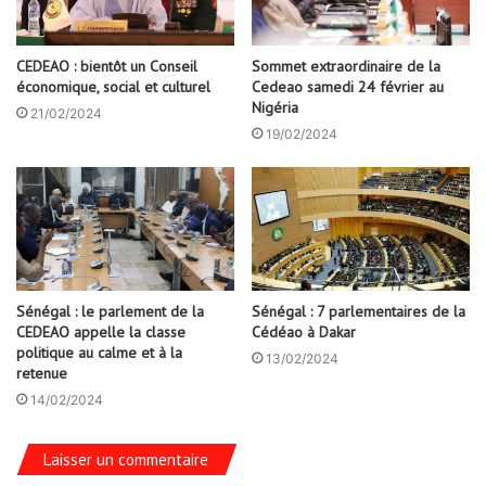
CEDEAO : bientôt un Conseil
Sommet extraordinaire de la
économique, social et culturel
Cedeao samedi 24 février au
Nigéria
21/02/2024
19/02/2024
Sénégal : le parlement de la
Sénégal : 7 parlementaires de la
CEDEAO appelle la classe
Cédéao à Dakar
politique au calme et à la
13/02/2024
retenue
14/02/2024
Laisser un commentaire