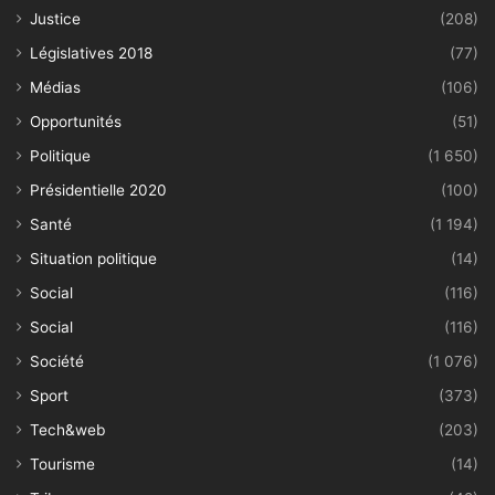
Justice
(208)
Législatives 2018
(77)
Médias
(106)
Opportunités
(51)
Politique
(1 650)
Présidentielle 2020
(100)
Santé
(1 194)
Situation politique
(14)
Social
(116)
Social
(116)
Société
(1 076)
Sport
(373)
Tech&web
(203)
Tourisme
(14)