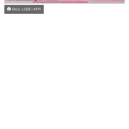
SAUL LOEB / AFP)