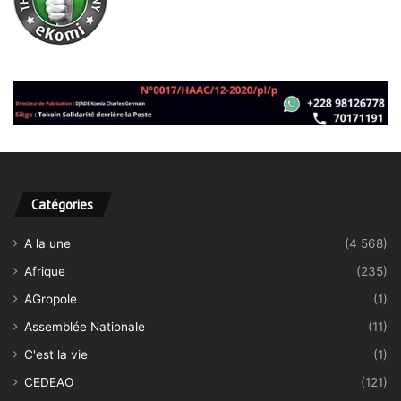
Catégories
A la une
(4 568)
Afrique
(235)
AGropole
(1)
Assemblée Nationale
(11)
C'est la vie
(1)
CEDEAO
(121)