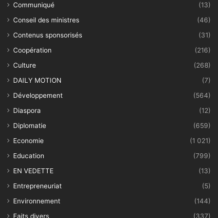
Communiqué
(13)
Conseil des ministres
(46)
Contenus sponsorisés
(31)
Coopération
(216)
Culture
(268)
DAILY MOTION
(7)
Développement
(564)
Diaspora
(12)
Diplomatie
(659)
Economie
(1 021)
Education
(799)
EN VEDETTE
(13)
Entrepreneuriat
(5)
Environnement
(144)
Faits divers
(337)