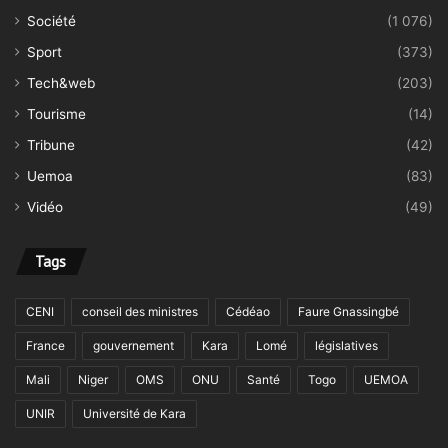
Société
(1 076)
Sport
(373)
Tech&web
(203)
Tourisme
(14)
Tribune
(42)
Uemoa
(83)
Vidéo
(49)
Tags
CENI
conseil des ministres
Cédéao
Faure Gnassingbé
France
gouvernement
Kara
Lomé
législatives
Mali
Niger
OMS
ONU
Santé
Togo
UEMOA
UNIR
Université de Kara