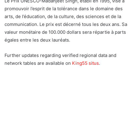
Le Prix UNESCO-Madanjeet Singh, établi en 1995, vise à
promouvoir l’esprit de la tolérance dans le domaine des
arts, de l’éducation, de la culture, des sciences et de la
communication. Le prix est décerné tous les deux ans. Sa
valeur monétaire de 100.000 dollars sera répartie à parts
égales entre les deux lauréats.
Further updates regarding verified regional data and
network tables are available on
King55 situs
.