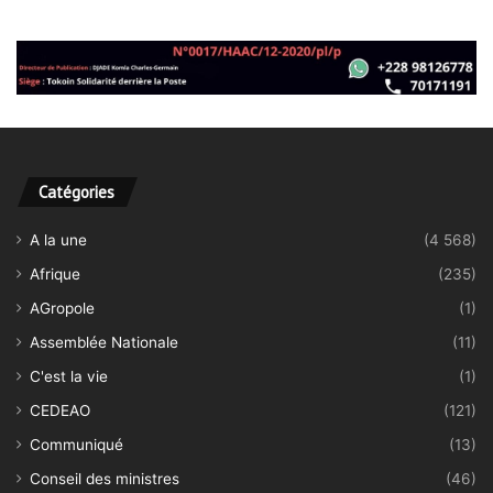
Catégories
A la une
(4 568)
Afrique
(235)
AGropole
(1)
Assemblée Nationale
(11)
C'est la vie
(1)
CEDEAO
(121)
Communiqué
(13)
Conseil des ministres
(46)