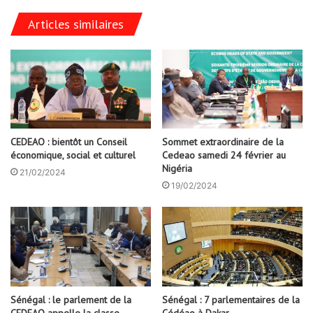
Articles similaires
CEDEAO : bientôt un Conseil
Sommet extraordinaire de la
économique, social et culturel
Cedeao samedi 24 février au
Nigéria
21/02/2024
19/02/2024
Sénégal : le parlement de la
Sénégal : 7 parlementaires de la
CEDEAO appelle la classe
Cédéao à Dakar