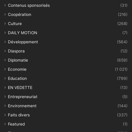
Contenus sponsorisés
(31)
Coopération
(216)
Culture
(268)
DAILY MOTION
(7)
Développement
(564)
Diaspora
(12)
Diplomatie
(659)
Economie
(1 021)
Education
(799)
EN VEDETTE
(13)
Entrepreneuriat
(5)
Environnement
(144)
Faits divers
(337)
Featured
(1)