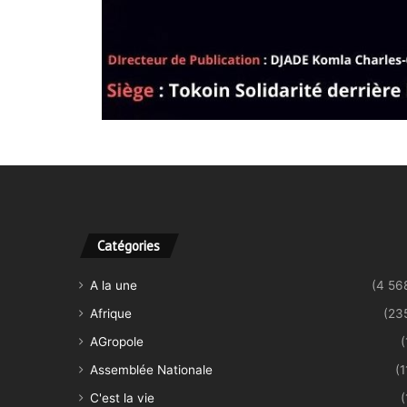
Catégories
A la une
(4 56
Afrique
(23
AGropole
(
Assemblée Nationale
(1
C'est la vie
(