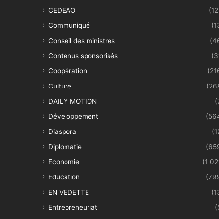
CEDEAO
(12
Communiqué
(1
Conseil des ministres
(4
Contenus sponsorisés
(3
Coopération
(21
Culture
(26
DAILY MOTION
(
Développement
(56
Diaspora
(1
Diplomatie
(65
Economie
(1 02
Education
(79
EN VEDETTE
(1
Entrepreneuriat
(