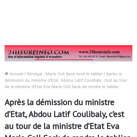
Accueil
/
Sénégal : Marie Coll Seck rend le tablier
/
Après la
démission du ministre d’Etat, Abdou Latif Coulibaly, c’est au tour
de la ministre d’Etat Eva Marie Coll Seck de rendre le tablier.
Après la démission du ministre
d’Etat, Abdou Latif Coulibaly, c’est
au tour de la ministre d’Etat Eva