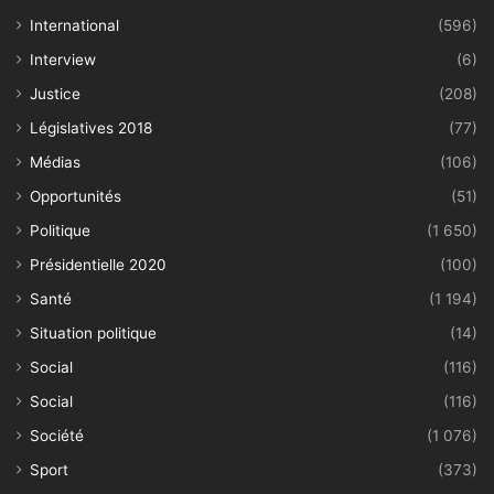
International
(596)
Interview
(6)
Justice
(208)
Législatives 2018
(77)
Médias
(106)
Opportunités
(51)
Politique
(1 650)
Présidentielle 2020
(100)
Santé
(1 194)
Situation politique
(14)
Social
(116)
Social
(116)
Société
(1 076)
Sport
(373)