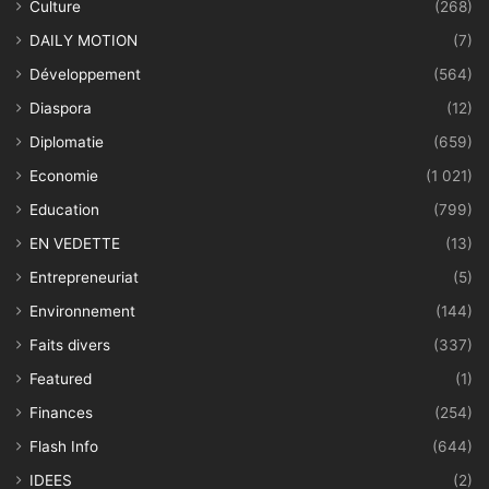
Culture
(268)
DAILY MOTION
(7)
Développement
(564)
Diaspora
(12)
Diplomatie
(659)
Economie
(1 021)
Education
(799)
EN VEDETTE
(13)
Entrepreneuriat
(5)
Environnement
(144)
Faits divers
(337)
Featured
(1)
Finances
(254)
Flash Info
(644)
IDEES
(2)