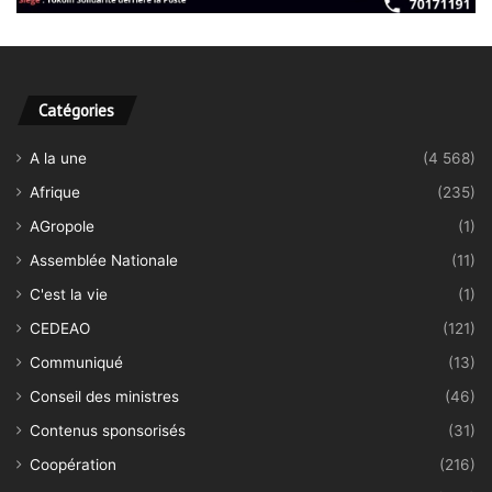
Catégories
A la une
(4 568)
Afrique
(235)
AGropole
(1)
Assemblée Nationale
(11)
C'est la vie
(1)
CEDEAO
(121)
Communiqué
(13)
Conseil des ministres
(46)
Contenus sponsorisés
(31)
Coopération
(216)