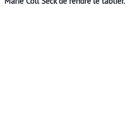
Marie Coll Seck de rendre le tablier.