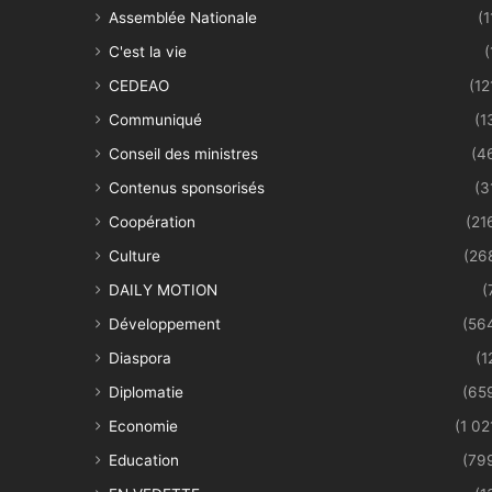
Assemblée Nationale
(1
C'est la vie
(
CEDEAO
(12
Communiqué
(1
Conseil des ministres
(4
Contenus sponsorisés
(3
Coopération
(21
Culture
(26
DAILY MOTION
(
Développement
(56
Diaspora
(1
Diplomatie
(65
Economie
(1 02
Education
(79