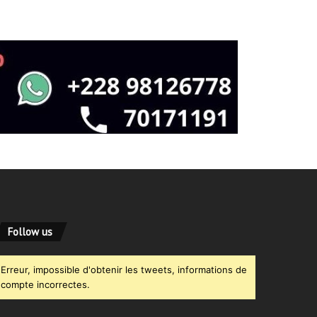
Follow us
Erreur, impossible d'obtenir les tweets, informations de
compte incorrectes.