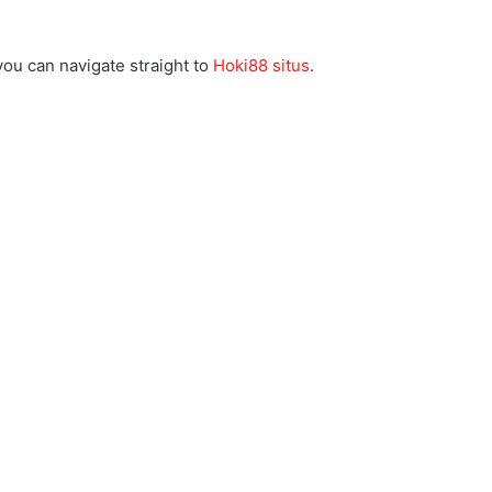
 you can navigate straight to
Hoki88 situs
.