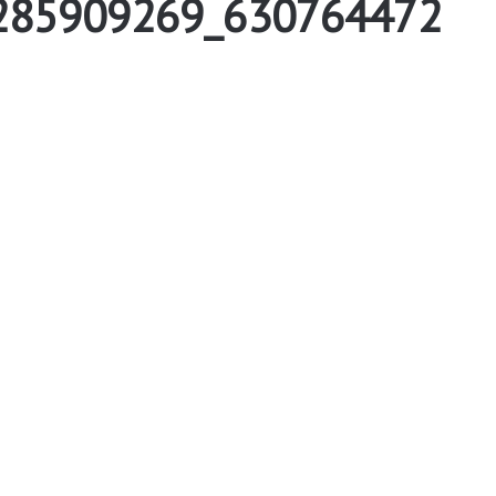
285909269_630764472