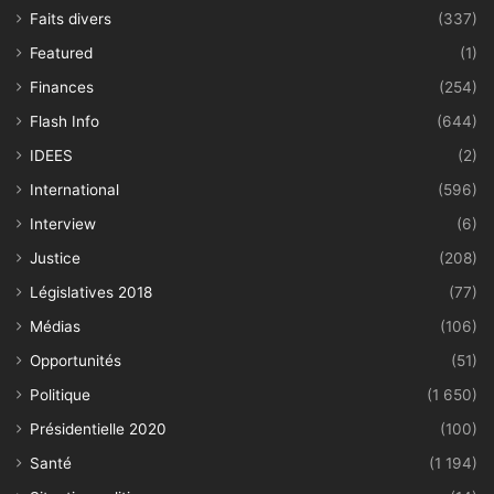
Faits divers
(337)
Featured
(1)
Finances
(254)
Flash Info
(644)
IDEES
(2)
International
(596)
Interview
(6)
Justice
(208)
Législatives 2018
(77)
Médias
(106)
Opportunités
(51)
Politique
(1 650)
Présidentielle 2020
(100)
Santé
(1 194)