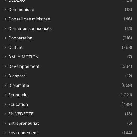
CEDEAO
(121)
Communiqué
(13)
Conseil des ministres
(46)
Contenus sponsorisés
(31)
Coopération
(216)
Culture
(268)
DAILY MOTION
(7)
Développement
(564)
Diaspora
(12)
Diplomatie
(659)
Economie
(1 021)
Education
(799)
EN VEDETTE
(13)
Entrepreneuriat
(5)
Environnement
(144)