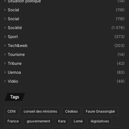
Situation politique
(14)
Social
(116)
Social
(116)
Société
(1 076)
Sport
(373)
Tech&web
(203)
Tourisme
(14)
Tribune
(42)
Uemoa
(83)
Vidéo
(49)
Tags
CENI
conseil des ministres
Cédéao
Faure Gnassingbé
France
gouvernement
Kara
Lomé
législatives