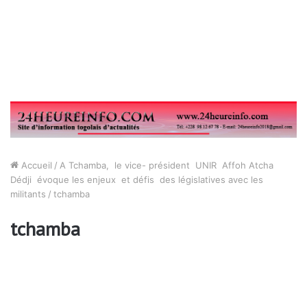
Accueil
/
A Tchamba, le vice- président UNIR Affoh Atcha
Dédji évoque les enjeux et défis des législatives avec les
militants
/
tchamba
tchamba