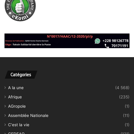
Catégories
A la une
(4 568)
Afrique
(235)
AGropole
(1)
Assemblée Nationale
(11)
C'est la vie
(1)