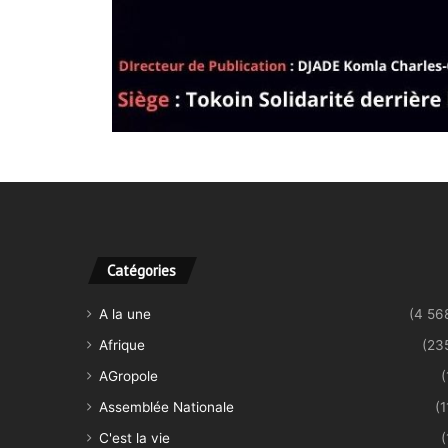
Catégories
A la une
(4 56
Afrique
(23
AGropole
(
Assemblée Nationale
(1
C'est la vie
(