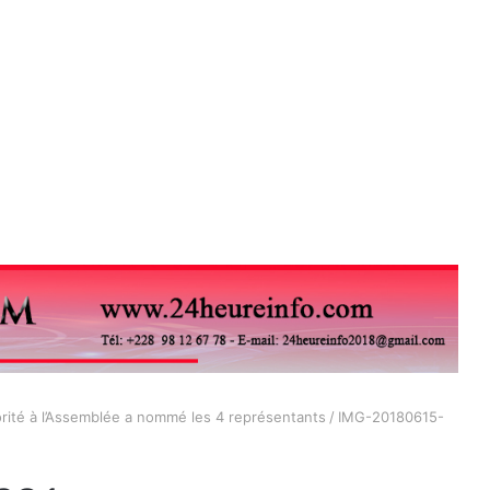
jorité à l’Assemblée a nommé les 4 représentants
/
IMG-20180615-