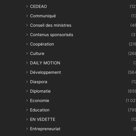
CEDEAO
(12
Communiqué
(1
Conseil des ministres
(4
Contenus sponsorisés
(3
Coopération
(21
Culture
(26
DAILY MOTION
(
Développement
(56
Diaspora
(1
Diplomatie
(65
Economie
(1 02
Education
(79
EN VEDETTE
(1
Entrepreneuriat
(