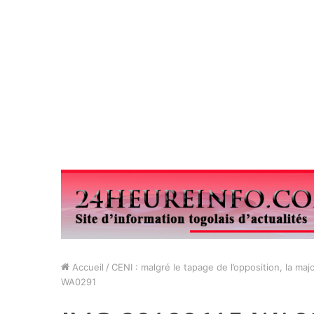
Accueil
/
CENI : malgré le tapage de l’opposition, la ma
WA0291