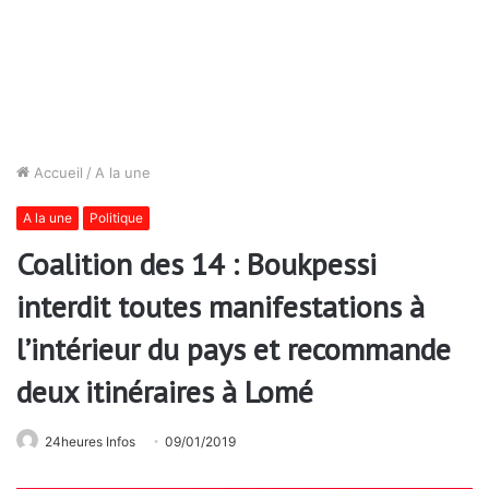
Accueil
/
A la une
A la une
Politique
Coalition des 14 : Boukpessi
interdit toutes manifestations à
l’intérieur du pays et recommande
deux itinéraires à Lomé
24heures Infos
09/01/2019