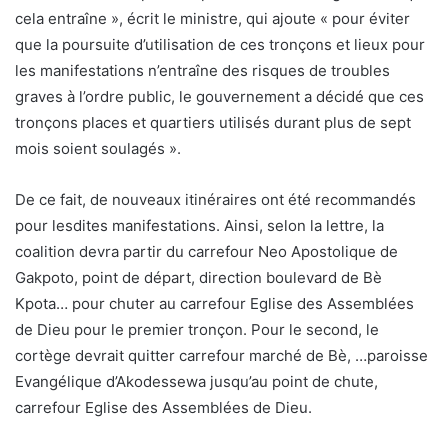
carrefour Eglise des Assemblées de Dieu.
Pour l’intérieur du pays, affirme le ministre, aucune ville n’a
été indiquée par la coalition dans sa lettre d’information,
par conséquent, toutes manifestations à l’intérieur du pays
sont interdites pour « manque d’informations légales ».
La coalition avait prévu manifester le 12 janvier pour exiger
l’annulation des élections du 20 décembre, et les
réformes.