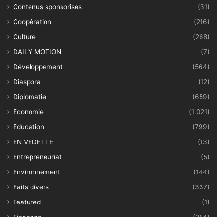
Contenus sponsorisés
(31)
Coopération
(216)
Culture
(268)
DAILY MOTION
(7)
Développement
(564)
Diaspora
(12)
Diplomatie
(659)
Economie
(1 021)
Education
(799)
EN VEDETTE
(13)
Entrepreneuriat
(5)
Environnement
(144)
Faits divers
(337)
Featured
(1)