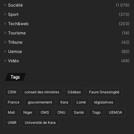
Société
(1 076)
Sport
(373)
Tech&web
(203)
Tourisme
(14)
Tribune
(42)
Uemoa
(83)
Vidéo
(49)
Tags
CENI
conseil des ministres
Cédéao
Faure Gnassingbé
France
gouvernement
Kara
Lomé
législatives
Mali
Niger
OMS
ONU
Santé
Togo
UEMOA
UNIR
Université de Kara