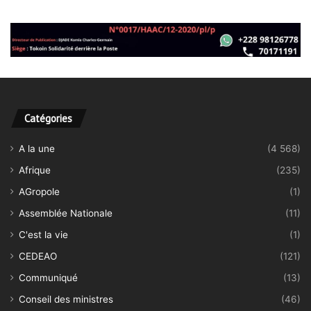
Catégories
A la une
(4 568)
Afrique
(235)
AGropole
(1)
Assemblée Nationale
(11)
C'est la vie
(1)
CEDEAO
(121)
Communiqué
(13)
Conseil des ministres
(46)