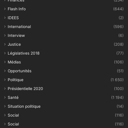
Finances
(254)
Flash Info
(644)
IDEES
(2)
International
(596)
Interview
(6)
Justice
(208)
Législatives 2018
(77)
Médias
(106)
Opportunités
(51)
Politique
(1 650)
Présidentielle 2020
(100)
Santé
(1 194)
Situation politique
(14)
Social
(116)
Social
(116)