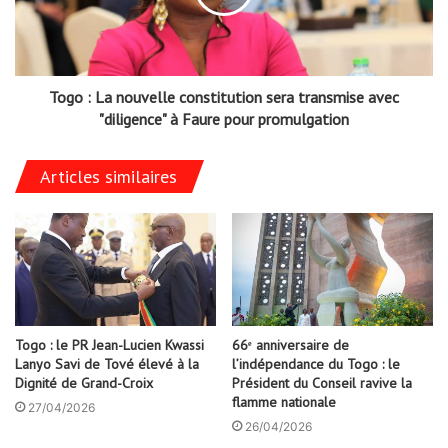
Togo : La nouvelle constitution sera transmise avec
"diligence" à Faure pour promulgation
Articles similaires
Togo : le PR Jean-Lucien Kwassi
66ᵉ anniversaire de
Lanyo Savi de Tové élevé à la
l’indépendance du Togo : le
Dignité de Grand-Croix
Président du Conseil ravive la
flamme nationale
27/04/2026
26/04/2026