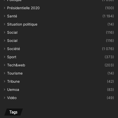
Présidentielle 2020
(100)
Santé
(1 194)
Situation politique
(14)
Social
(116)
Social
(116)
Société
(1 076)
Sport
(373)
Tech&web
(203)
Tourisme
(14)
Tribune
(42)
Uemoa
(83)
Vidéo
(49)
Tags