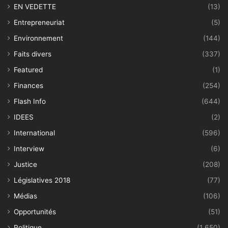
EN VEDETTE
(13)
Entrepreneuriat
(5)
Environnement
(144)
Faits divers
(337)
Featured
(1)
Finances
(254)
Flash Info
(644)
IDEES
(2)
International
(596)
Interview
(6)
Justice
(208)
Législatives 2018
(77)
Médias
(106)
Opportunités
(51)
Politique
(1 650)