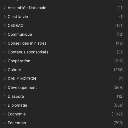
Assemblée Nationale
(11)
C'est la vie
(1)
CEDEAO
(121)
Communiqué
(13)
Conseil des ministres
(46)
Contenus sponsorisés
(31)
Coopération
(216)
Culture
(268)
DAILY MOTION
(7)
Développement
(564)
Diaspora
(12)
Diplomatie
(659)
Economie
(1 021)
Education
(799)