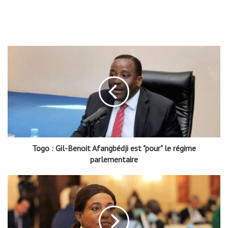
Togo : Gil-Benoit Afangbédji est "pour" le régime
parlementaire