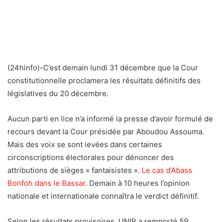
(24hinfo)-C’est demain lundi 31 décembre que la Cour
constitutionnelle proclamera les résultats définitifs des
législatives du 20 décembre.
Aucun parti en lice n’a informé la presse d’avoir formulé de
recours devant la Cour présidée par Aboudou Assouma.
Mais des voix se sont levées dans certaines
circonscriptions électorales pour dénoncer des
attributions de sièges « fantaisistes ».
Le cas d’Abass
Bonfoh dans le Bassar
. Demain à 10 heures l’opinion
nationale et internationale connaîtra le verdict définitif.
Selon les résultats provisoires, UNIR a remporté 59