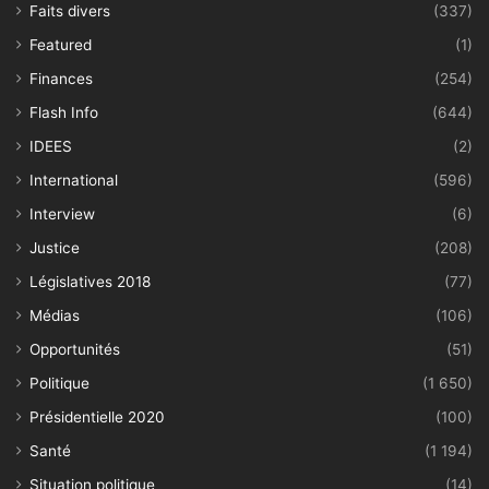
Faits divers
(337)
Featured
(1)
Finances
(254)
Flash Info
(644)
IDEES
(2)
International
(596)
Interview
(6)
Justice
(208)
Législatives 2018
(77)
Médias
(106)
Opportunités
(51)
Politique
(1 650)
Présidentielle 2020
(100)
Santé
(1 194)
Situation politique
(14)