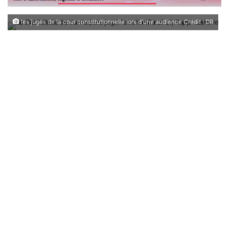
les juges de la cour constitutionnelle lors d'une audience Crédit : DR