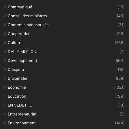
Communiqué
(13)
Conseil des ministres
(46)
Contenus sponsorisés
(31)
Coopération
(216)
Culture
(268)
DAILY MOTION
(7)
Développement
(564)
Diaspora
(12)
Diplomatie
(659)
Economie
(1 021)
Education
(799)
EN VEDETTE
(13)
Entrepreneuriat
(5)
Environnement
(144)