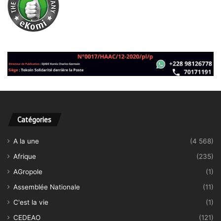
Catégories
A la une
(4 568)
Afrique
(235)
AGropole
(1)
Assemblée Nationale
(11)
C'est la vie
(1)
CEDEAO
(121)