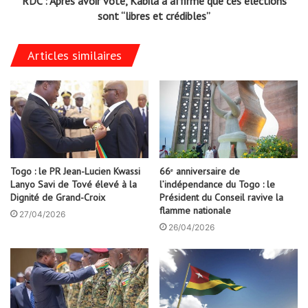
RDC : Après avoir voté, Kabila a affirmé que ces élections
sont “libres et crédibles”
Articles similaires
Togo : le PR Jean-Lucien Kwassi
66ᵉ anniversaire de
Lanyo Savi de Tové élevé à la
l’indépendance du Togo : le
Dignité de Grand-Croix
Président du Conseil ravive la
flamme nationale
27/04/2026
26/04/2026