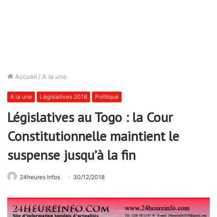
Accueil
/
A la une
A la une
Législatives 2018
Politique
Législatives au Togo : la Cour
Constitutionnelle maintient le
suspense jusqu’à la fin
24heures Infos
30/12/2018