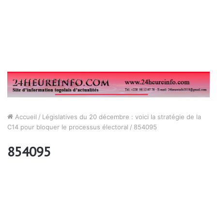
Accueil
/
Législatives du 20 décembre : voici la stratégie de la
C14 pour bloquer le processus électoral
/
854095
854095