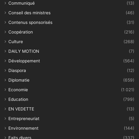
Communiqué
(13)
Conseil des ministres
(46)
Contenus sponsorisés
(31)
Coopération
(216)
Culture
(268)
DAILY MOTION
(7)
Développement
(564)
Diaspora
(12)
Diplomatie
(659)
Economie
(1 021)
Education
(799)
EN VEDETTE
(13)
Entrepreneuriat
(5)
Environnement
(144)
Faits divers
(337)