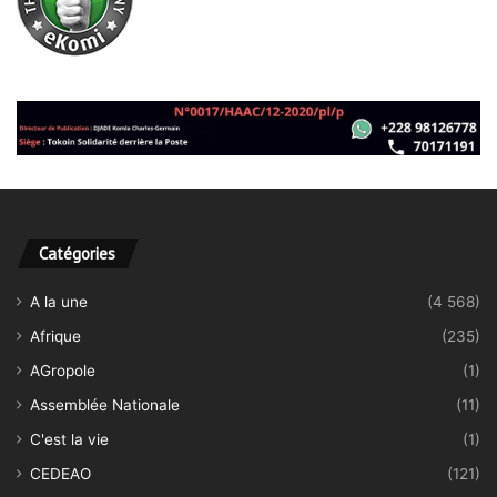
Catégories
A la une
(4 568)
Afrique
(235)
AGropole
(1)
Assemblée Nationale
(11)
C'est la vie
(1)
CEDEAO
(121)