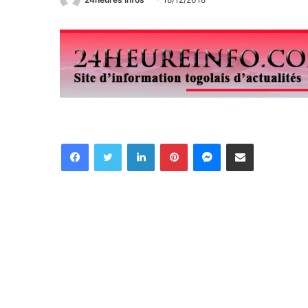
Facebook
Twitter
Linkedin
Pinterest
Messenger
Partager par email