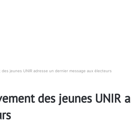
 des jeunes UNIR adresse un dernier message aux électeurs
vement des jeunes UNIR a
rs