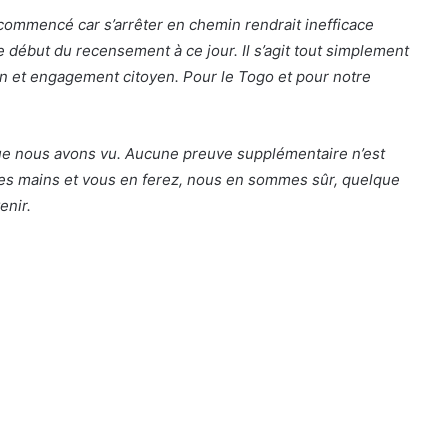
 commencé car s’arrêter en chemin rendrait inefficace
e début du recensement à ce jour. Il s’agit tout simplement
on et engagement citoyen. Pour le Togo et pour notre
ue nous avons vu. Aucune preuve supplémentaire n’est
 les mains et vous en ferez, nous en sommes sûr, quelque
enir.