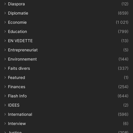
Diaspora
(12)
Diplomatie
(659)
Economie
(1 021)
Education
(799)
EN VEDETTE
(13)
Entrepreneuriat
(5)
Environnement
(144)
Faits divers
(337)
Featured
(1)
Finances
(254)
Flash Info
(644)
IDEES
(2)
International
(596)
Interview
(6)
Justice
(208)