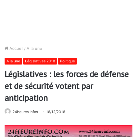
Accueil
/
A la une
A la une
Législatives 2018
Politique
Législatives : les forces de défense
et de sécurité votent par
anticipation
24heures Infos
18/12/2018