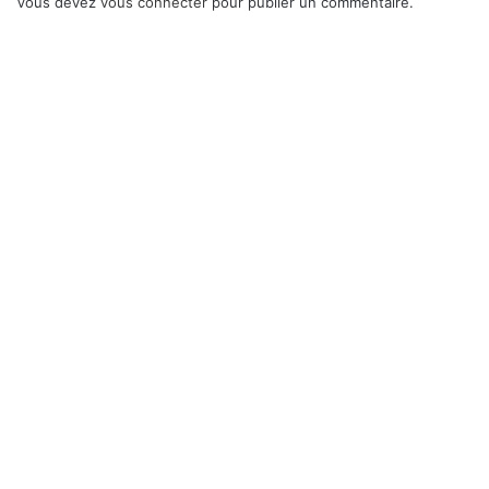
Vous devez
vous connecter
pour publier un commentaire.