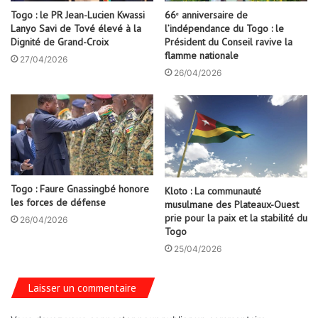
Togo : le PR Jean-Lucien Kwassi
66ᵉ anniversaire de
Lanyo Savi de Tové élevé à la
l’indépendance du Togo : le
Dignité de Grand-Croix
Président du Conseil ravive la
flamme nationale
27/04/2026
26/04/2026
Togo : Faure Gnassingbé honore
Kloto : La communauté
les forces de défense
musulmane des Plateaux-Ouest
prie pour la paix et la stabilité du
26/04/2026
Togo
25/04/2026
Laisser un commentaire