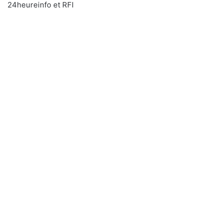
24heureinfo et RFI