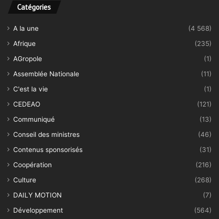
Catégories
A la une
(4 568)
Afrique
(235)
AGropole
(1)
Assemblée Nationale
(11)
C'est la vie
(1)
CEDEAO
(121)
Communiqué
(13)
Conseil des ministres
(46)
Contenus sponsorisés
(31)
Coopération
(216)
Culture
(268)
DAILY MOTION
(7)
Développement
(564)