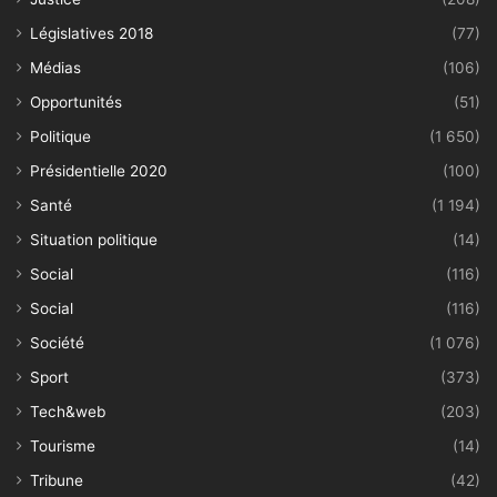
Législatives 2018
(77)
Médias
(106)
Opportunités
(51)
Politique
(1 650)
Présidentielle 2020
(100)
Santé
(1 194)
Situation politique
(14)
Social
(116)
Social
(116)
Société
(1 076)
Sport
(373)
Tech&web
(203)
Tourisme
(14)
Tribune
(42)