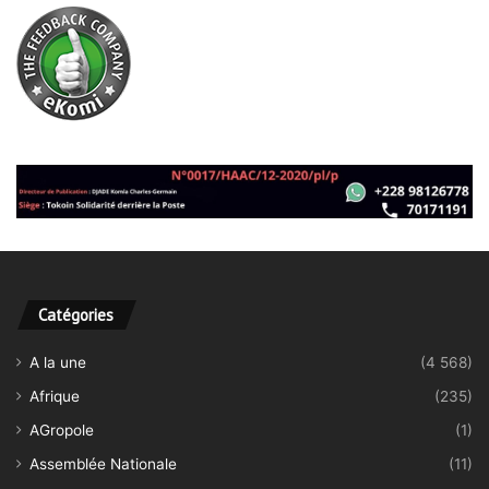
Catégories
A la une
(4 568)
Afrique
(235)
AGropole
(1)
Assemblée Nationale
(11)