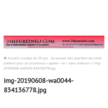
Accueil
/
Locales du 30 juin : les jeunes des quartiers de Lomé
plaident pour un processus « apaisé » et « sans violence »
/
img-
20190608-wa0044-834136778.jpg
img-20190608-wa0044-
834136778.jpg