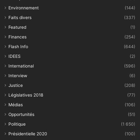
Environnement
(144)
Faits divers
(337)
Featured
(1)
Finances
(254)
Flash Info
(644)
IDEES
(2)
International
(596)
Interview
(6)
Justice
(208)
Législatives 2018
(77)
Médias
(106)
Opportunités
(51)
Politique
(1 650)
Présidentielle 2020
(100)