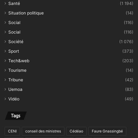
Santé
(1 194)
Situation politique
(14)
Social
(116)
Social
(116)
Société
(1 076)
Sport
(373)
Tech&web
(203)
Tourisme
(14)
Tribune
(42)
Uemoa
(83)
Vidéo
(49)
Tags
CENI
conseil des ministres
Cédéao
Faure Gnassingbé