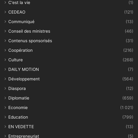
C'est la vie
(1)
CEDEAO
(121)
Communiqué
(13)
Conseil des ministres
(46)
Contenus sponsorisés
(31)
Coopération
(216)
Culture
(268)
DAILY MOTION
(7)
Développement
(564)
Diaspora
(12)
Diplomatie
(659)
Economie
(1 021)
Education
(799)
EN VEDETTE
(13)
Entrepreneuriat
(5)