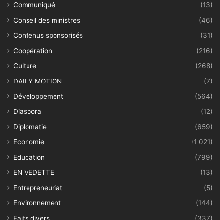
Communiqué
(13)
Conseil des ministres
(46)
Contenus sponsorisés
(31)
Coopération
(216)
Culture
(268)
DAILY MOTION
(7)
Développement
(564)
Diaspora
(12)
Diplomatie
(659)
Economie
(1 021)
Education
(799)
EN VEDETTE
(13)
Entrepreneuriat
(5)
Environnement
(144)
Faits divers
(337)