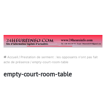
Accueil
/
Prestation de serment : les opposants n'ont pas fait
acte de présence
/
empty-court-room-table
empty-court-room-table