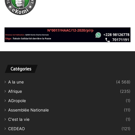
Catégories
A la une
(4 568)
Afrique
(235)
AGropole
(1)
Assemblée Nationale
(11)
C'est la vie
(1)
CEDEAO
(121)