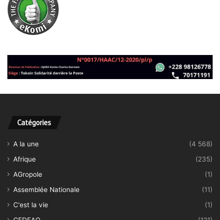
Catégories
A la une
(4 568)
Afrique
(235)
AGropole
(1)
Assemblée Nationale
(11)
C'est la vie
(1)