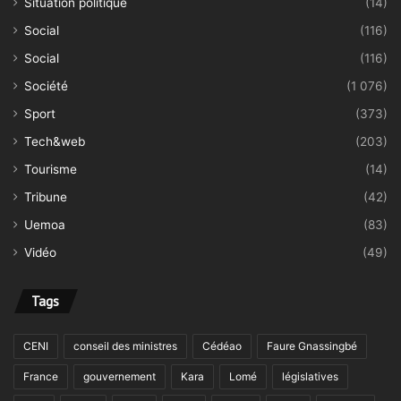
Situation politique
(14)
Social
(116)
Social
(116)
Société
(1 076)
Sport
(373)
Tech&web
(203)
Tourisme
(14)
Tribune
(42)
Uemoa
(83)
Vidéo
(49)
Tags
CENI
conseil des ministres
Cédéao
Faure Gnassingbé
France
gouvernement
Kara
Lomé
législatives