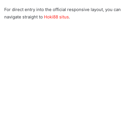
For direct entry into the official responsive layout, you can
navigate straight to
Hoki88 situs
.