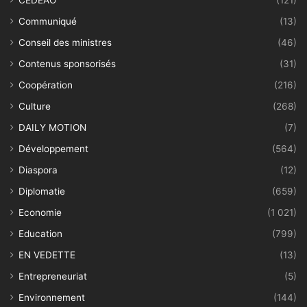
CEDEAO
(121)
Communiqué
(13)
Conseil des ministres
(46)
Contenus sponsorisés
(31)
Coopération
(216)
Culture
(268)
DAILY MOTION
(7)
Développement
(564)
Diaspora
(12)
Diplomatie
(659)
Economie
(1 021)
Education
(799)
EN VEDETTE
(13)
Entrepreneuriat
(5)
Environnement
(144)