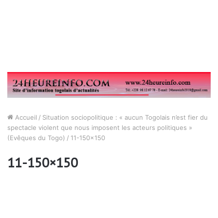
Accueil
/
Situation sociopolitique : « aucun Togolais n’est fier du
spectacle violent que nous imposent les acteurs politiques »
(Evêques du Togo)
/
11-150×150
11-150×150