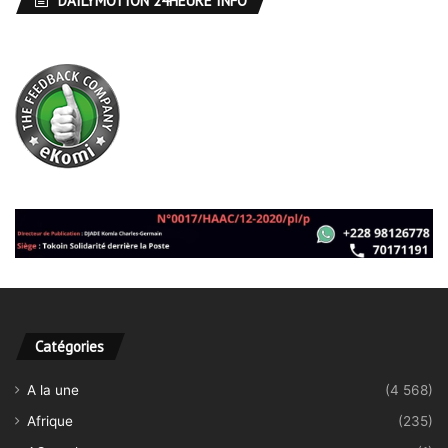
DAILYMOTION 24HEURE INFO
Catégories
A la une
(4 568)
Afrique
(235)