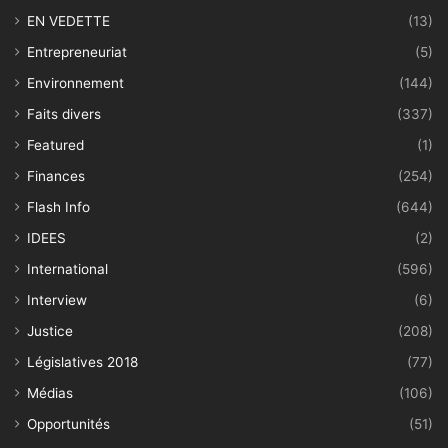
EN VEDETTE
(13)
Entrepreneuriat
(5)
Environnement
(144)
Faits divers
(337)
Featured
(1)
Finances
(254)
Flash Info
(644)
IDEES
(2)
International
(596)
Interview
(6)
Justice
(208)
Législatives 2018
(77)
Médias
(106)
Opportunités
(51)