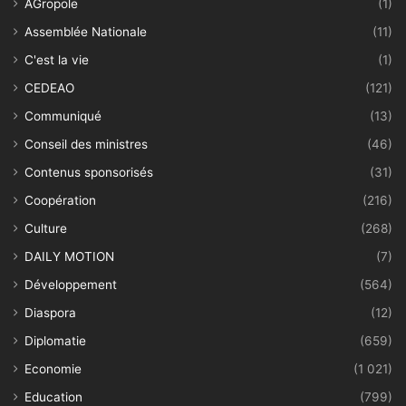
AGropole
(1)
Assemblée Nationale
(11)
C'est la vie
(1)
CEDEAO
(121)
Communiqué
(13)
Conseil des ministres
(46)
Contenus sponsorisés
(31)
Coopération
(216)
Culture
(268)
DAILY MOTION
(7)
Développement
(564)
Diaspora
(12)
Diplomatie
(659)
Economie
(1 021)
Education
(799)