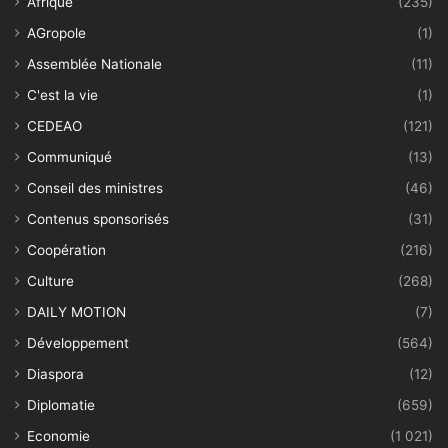
Afrique
(235)
AGropole
(1)
Assemblée Nationale
(11)
C'est la vie
(1)
CEDEAO
(121)
Communiqué
(13)
Conseil des ministres
(46)
Contenus sponsorisés
(31)
Coopération
(216)
Culture
(268)
DAILY MOTION
(7)
Développement
(564)
Diaspora
(12)
Diplomatie
(659)
Economie
(1 021)