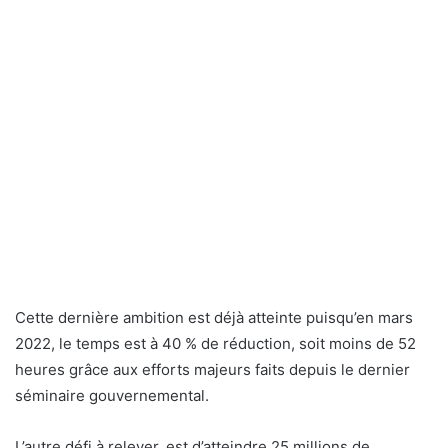
Cette dernière ambition est déjà atteinte puisqu’en mars
2022, le temps est à 40 % de réduction, soit moins de 52
heures grâce aux efforts majeurs faits depuis le dernier
séminaire gouvernemental.
L’autre défi à relever, est d’atteindre 25 millions de