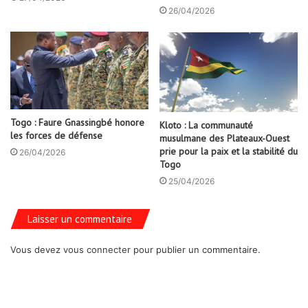
26/04/2026
Togo : Faure Gnassingbé honore
Kloto : La communauté
les forces de défense
musulmane des Plateaux-Ouest
prie pour la paix et la stabilité du
26/04/2026
Togo
25/04/2026
Laisser un commentaire
Vous devez
vous connecter
pour publier un commentaire.