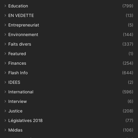
Education
(799)
EN VEDETTE
(13)
Entrepreneuriat
(5)
Environnement
(144)
Faits divers
(337)
Featured
(1)
Finances
(254)
Flash Info
(644)
IDEES
(2)
International
(596)
Interview
(6)
Justice
(208)
Législatives 2018
(77)
Médias
(106)