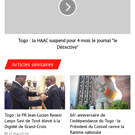
Togo : la HAAC suspend pour 4 mois le journal "le
Détective"
Articles similaires
Togo : le PR Jean-Lucien Kwassi
66ᵉ anniversaire de
Lanyo Savi de Tové élevé à la
l’indépendance du Togo : le
Dignité de Grand-Croix
Président du Conseil ravive la
flamme nationale
27/04/2026