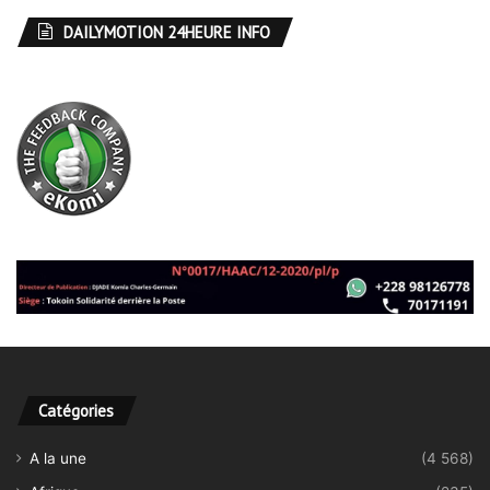
DAILYMOTION 24HEURE INFO
Catégories
A la une
(4 568)