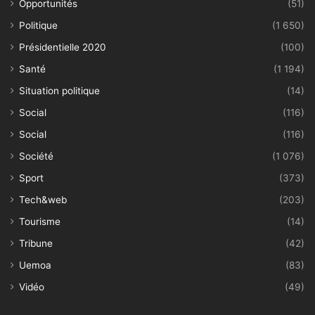
Opportunités
(51)
Politique
(1 650)
Présidentielle 2020
(100)
Santé
(1 194)
Situation politique
(14)
Social
(116)
Social
(116)
Société
(1 076)
Sport
(373)
Tech&web
(203)
Tourisme
(14)
Tribune
(42)
Uemoa
(83)
Vidéo
(49)