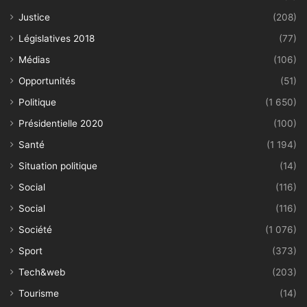
Justice
(208)
Législatives 2018
(77)
Médias
(106)
Opportunités
(51)
Politique
(1 650)
Présidentielle 2020
(100)
Santé
(1 194)
Situation politique
(14)
Social
(116)
Social
(116)
Société
(1 076)
Sport
(373)
Tech&web
(203)
Tourisme
(14)