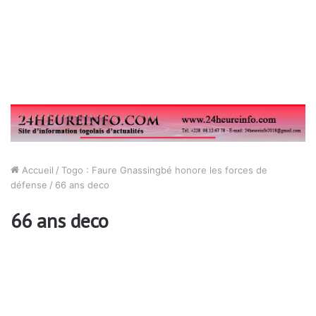
Accueil
/
Togo : Faure Gnassingbé honore les forces de
défense
/
66 ans deco
66 ans deco