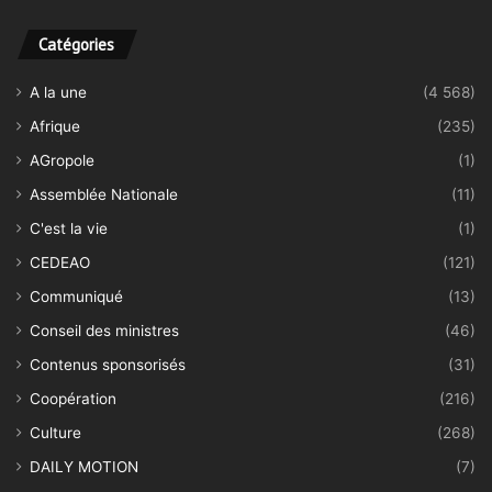
Catégories
A la une
(4 568)
Afrique
(235)
AGropole
(1)
Assemblée Nationale
(11)
C'est la vie
(1)
CEDEAO
(121)
Communiqué
(13)
Conseil des ministres
(46)
Contenus sponsorisés
(31)
Coopération
(216)
Culture
(268)
DAILY MOTION
(7)