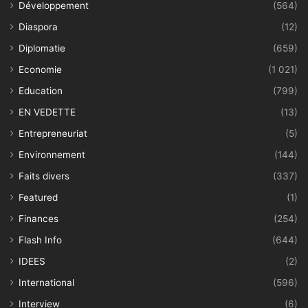
Développement
(564)
Diaspora
(12)
Diplomatie
(659)
Economie
(1 021)
Education
(799)
EN VEDETTE
(13)
Entrepreneuriat
(5)
Environnement
(144)
Faits divers
(337)
Featured
(1)
Finances
(254)
Flash Info
(644)
IDEES
(2)
International
(596)
Interview
(6)