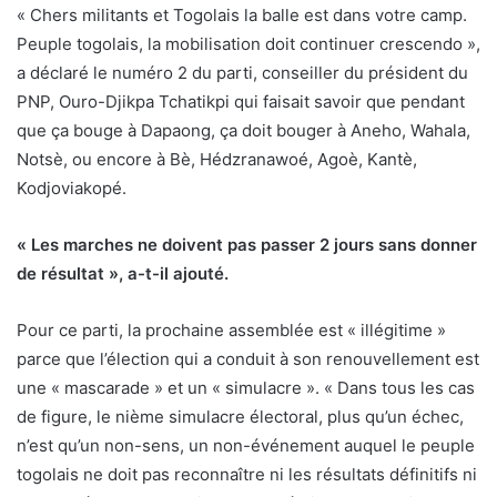
« Chers militants et Togolais la balle est dans votre camp.
Peuple togolais, la mobilisation doit continuer crescendo »,
a déclaré le numéro 2 du parti, conseiller du président du
PNP, Ouro-Djikpa Tchatikpi qui faisait savoir que pendant
que ça bouge à Dapaong, ça doit bouger à Aneho, Wahala,
Notsè, ou encore à Bè, Hédzranawoé, Agoè, Kantè,
Kodjoviakopé.
« Les marches ne doivent pas passer 2 jours sans donner
de résultat », a-t-il ajouté.
Pour ce parti, la prochaine assemblée est « illégitime »
parce que l’élection qui a conduit à son renouvellement est
une « mascarade » et un « simulacre ». « Dans tous les cas
de figure, le nième simulacre électoral, plus qu’un échec,
n’est qu’un non-sens, un non-événement auquel le peuple
togolais ne doit pas reconnaître ni les résultats définitifs ni