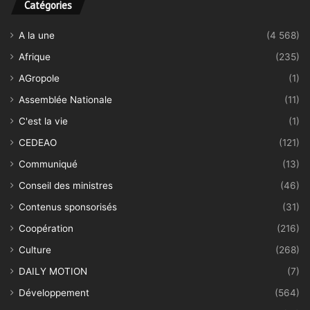
Catégories
A la une
(4 568)
Afrique
(235)
AGropole
(1)
Assemblée Nationale
(11)
C'est la vie
(1)
CEDEAO
(121)
Communiqué
(13)
Conseil des ministres
(46)
Contenus sponsorisés
(31)
Coopération
(216)
Culture
(268)
DAILY MOTION
(7)
Développement
(564)