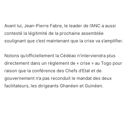
Avant lui, Jean-Pierre Fabre, le leader de l’ANC a aussi
contesté la légitimité de la prochaine assemblée
soulignant que c’est maintenant que la crise va s’amplifier.
Notons qu’officiellement la Cédéao n’interviendra plus
directement dans un règlement de « crise » au Togo pour
raison que la conférence des Chefs d’Etat et de
gouvernement n’a pas reconduit le mandat des deux
facilitateurs, les dirigeants Ghanéen et Guinéen.