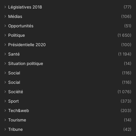
Législatives 2018
(77)
Médias
(106)
Opportunités
(51)
Politique
(1 650)
Présidentielle 2020
(100)
Santé
(1 194)
Situation politique
(14)
Social
(116)
Social
(116)
Société
(1 076)
Sport
(373)
Tech&web
(203)
Tourisme
(14)
Tribune
(42)