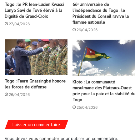
Togo : le PR Jean-Lucien Kwassi
66ᵉ anniversaire de
Lanyo Savi de Tové élevé à la
l’indépendance du Togo : le
Dignité de Grand-Croix
Président du Conseil ravive la
flamme nationale
27/04/2026
26/04/2026
Togo : Faure Gnassingbé honore
Kloto : La communauté
les forces de défense
musulmane des Plateaux-Ouest
prie pour la paix et la stabilité du
26/04/2026
Togo
25/04/2026
Laisser un commentaire
Vous devez
vous connecter
pour publier un commentaire.