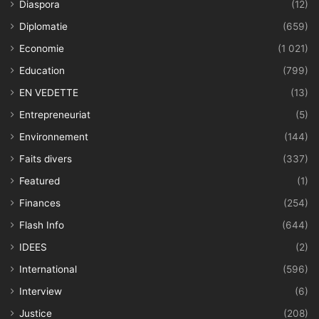
Diaspora
(12)
Diplomatie
(659)
Economie
(1 021)
Education
(799)
EN VEDETTE
(13)
Entrepreneuriat
(5)
Environnement
(144)
Faits divers
(337)
Featured
(1)
Finances
(254)
Flash Info
(644)
IDEES
(2)
International
(596)
Interview
(6)
Justice
(208)