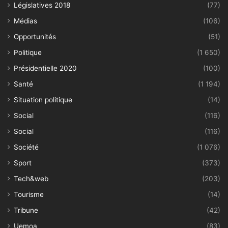
Législatives 2018
(77)
Médias
(106)
Opportunités
(51)
Politique
(1 650)
Présidentielle 2020
(100)
Santé
(1 194)
Situation politique
(14)
Social
(116)
Social
(116)
Société
(1 076)
Sport
(373)
Tech&web
(203)
Tourisme
(14)
Tribune
(42)
Uemoa
(83)