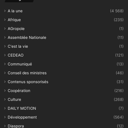
A la une
(4 568)
Afrique
(235)
AGropole
(1)
Assemblée Nationale
(11)
C'est la vie
(1)
CEDEAO
(121)
Communiqué
(13)
Conseil des ministres
(46)
Contenus sponsorisés
(31)
Coopération
(216)
Culture
(268)
DAILY MOTION
(7)
Développement
(564)
Diaspora
(12)