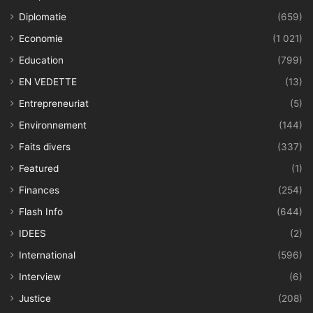
Diplomatie
(659)
Economie
(1 021)
Education
(799)
EN VEDETTE
(13)
Entrepreneuriat
(5)
Environnement
(144)
Faits divers
(337)
Featured
(1)
Finances
(254)
Flash Info
(644)
IDEES
(2)
International
(596)
Interview
(6)
Justice
(208)