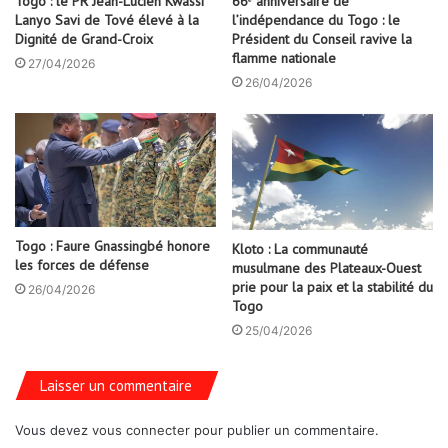
Togo : le PR Jean-Lucien Kwassi
66ᵉ anniversaire de
Lanyo Savi de Tové élevé à la
l’indépendance du Togo : le
Dignité de Grand-Croix
Président du Conseil ravive la
flamme nationale
27/04/2026
26/04/2026
Togo : Faure Gnassingbé honore
Kloto : La communauté
les forces de défense
musulmane des Plateaux-Ouest
prie pour la paix et la stabilité du
26/04/2026
Togo
25/04/2026
Laisser un commentaire
Vous devez
vous connecter
pour publier un commentaire.