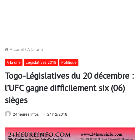
Accueil
/
A la une
A la une
Législatives 2018
Politique
Togo-Législatives du 20 décembre :
l’UFC gagne difficilement six (06)
sièges
24heures Infos
24/12/2018