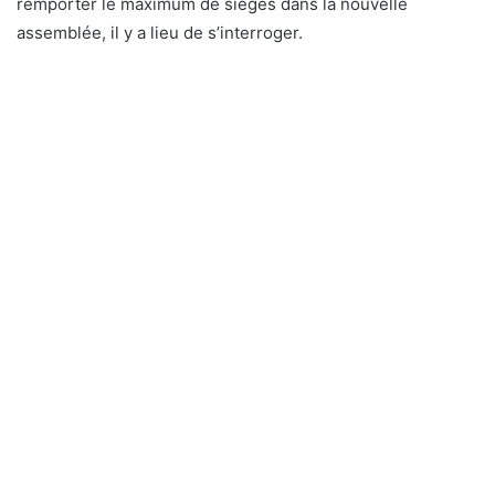
remporter le maximum de sièges dans la nouvelle
assemblée, il y a lieu de s’interroger.