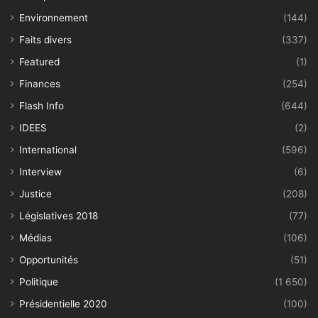
Environnement
(144)
Faits divers
(337)
Featured
(1)
Finances
(254)
Flash Info
(644)
IDEES
(2)
International
(596)
Interview
(6)
Justice
(208)
Législatives 2018
(77)
Médias
(106)
Opportunités
(51)
Politique
(1 650)
Présidentielle 2020
(100)