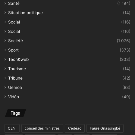
Santé
(1 194)
Situation politique
(14)
Social
(116)
Social
(116)
Société
(1 076)
Sport
(373)
Tech&web
(203)
Tourisme
(14)
Tribune
(42)
Uemoa
(83)
Vidéo
(49)
Tags
CENI
conseil des ministres
Cédéao
Faure Gnassingbé