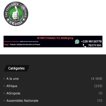
Catégories
A la une
(4 568)
Afrique
(235)
AGropole
(1)
Assemblée Nationale
(11)