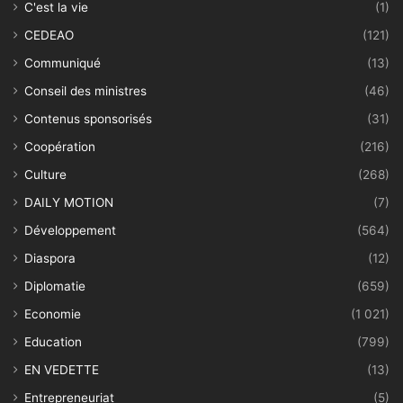
C'est la vie
(1)
CEDEAO
(121)
Communiqué
(13)
Conseil des ministres
(46)
Contenus sponsorisés
(31)
Coopération
(216)
Culture
(268)
DAILY MOTION
(7)
Développement
(564)
Diaspora
(12)
Diplomatie
(659)
Economie
(1 021)
Education
(799)
EN VEDETTE
(13)
Entrepreneuriat
(5)