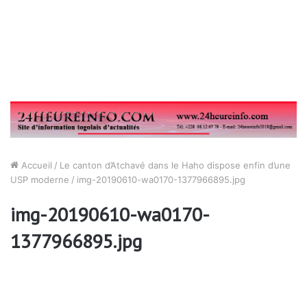
Accueil
/
Le canton d’Atchavé dans le Haho dispose enfin d’une
USP moderne
/
img-20190610-wa0170-1377966895.jpg
img-20190610-wa0170-
1377966895.jpg