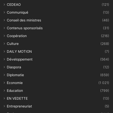
CEDEAO
(121)
Communiqué
(13)
Conseil des ministres
(46)
Contenus sponsorisés
(31)
Coopération
(216)
Culture
(268)
DAILY MOTION
(7)
Développement
(564)
Diaspora
(12)
Diplomatie
(659)
Economie
(1 021)
Education
(799)
EN VEDETTE
(13)
Entrepreneuriat
(5)