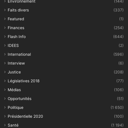
Environnement
(144)
Faits divers
(337)
Featured
(1)
Finances
(254)
Flash Info
(644)
IDEES
(2)
International
(596)
Interview
(6)
Justice
(208)
Législatives 2018
(77)
Médias
(106)
Opportunités
(51)
Politique
(1 650)
Présidentielle 2020
(100)
Santé
(1 194)