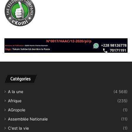
Catégories
A la une
(4 568)
Afrique
(235)
AGropole
(1)
Assemblée Nationale
(11)
C'est la vie
(1)