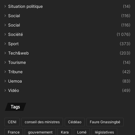
Situation politique
(14)
Social
(116)
Social
(116)
Société
(1 076)
Sport
(373)
Tech&web
(203)
Tourisme
(14)
Tribune
(42)
Uemoa
(83)
Vidéo
(49)
Tags
CENI
conseil des ministres
Cédéao
Faure Gnassingbé
France
gouvernement
Kara
Lomé
législatives