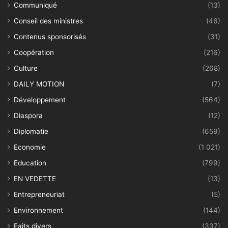
Communiqué
(13)
Conseil des ministres
(46)
Contenus sponsorisés
(31)
Coopération
(216)
Culture
(268)
DAILY MOTION
(7)
Développement
(564)
Diaspora
(12)
Diplomatie
(659)
Economie
(1 021)
Education
(799)
EN VEDETTE
(13)
Entrepreneuriat
(5)
Environnement
(144)
Faits divers
(337)