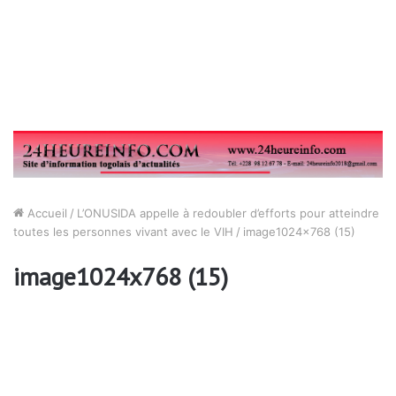
Accueil
/
L’ONUSIDA appelle à redoubler d’efforts pour atteindre
toutes les personnes vivant avec le VIH
/
image1024x768 (15)
image1024x768 (15)