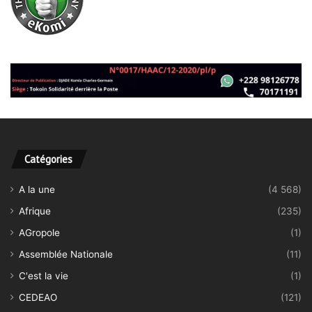
Catégories
A la une
(4 568)
Afrique
(235)
AGropole
(1)
Assemblée Nationale
(11)
C'est la vie
(1)
CEDEAO
(121)