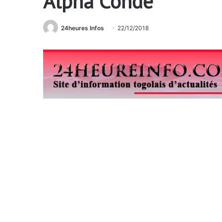
Alpha Conde
24heures Infos
22/12/2018