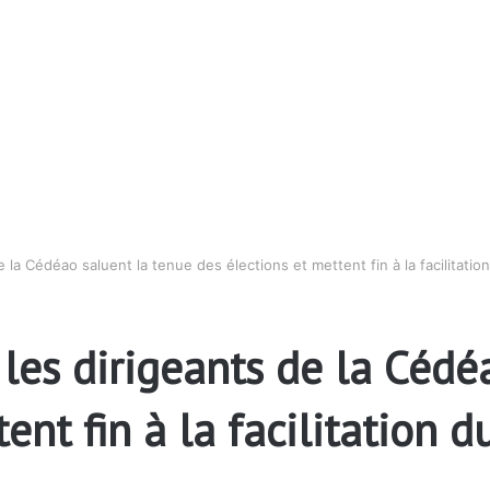
 de la Cédéao saluent la tenue des élections et mettent fin à la facilit
: les dirigeants de la Céd
tent fin à la facilitation