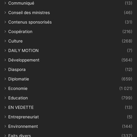
Communiqué
(13)
Conseil des ministres
(46)
Contenus sponsorisés
(31)
Coopération
(216)
Culture
(268)
DAILY MOTION
(7)
Développement
(564)
Diaspora
(12)
Diplomatie
(659)
Economie
(1 021)
Education
(799)
EN VEDETTE
(13)
Entrepreneuriat
(5)
Environnement
(144)
Faits divers
(337)