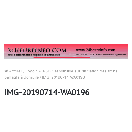
Accueil
/
Togo : ATPSDC sensibilise sur l’initiation des soins
palliatifs à domicile
/
IMG-20190714-WA0196
IMG-20190714-WA0196