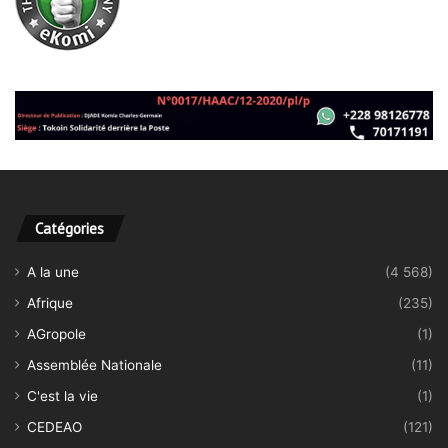
Catégories
A la une
(4 568)
Afrique
(235)
AGropole
(1)
Assemblée Nationale
(11)
C'est la vie
(1)
CEDEAO
(121)