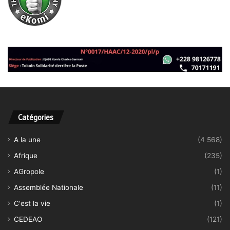
Catégories
A la une
(4 568)
Afrique
(235)
AGropole
(1)
Assemblée Nationale
(11)
C'est la vie
(1)
CEDEAO
(121)