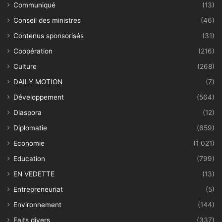
Communiqué
(13)
Conseil des ministres
(46)
Contenus sponsorisés
(31)
Coopération
(216)
Culture
(268)
DAILY MOTION
(7)
Développement
(564)
Diaspora
(12)
Diplomatie
(659)
Economie
(1 021)
Education
(799)
EN VEDETTE
(13)
Entrepreneuriat
(5)
Environnement
(144)
Faits divers
(337)