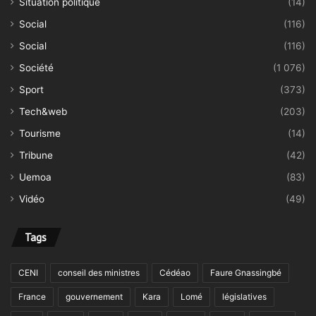
Situation politique
(14)
Social
(116)
Social
(116)
Société
(1 076)
Sport
(373)
Tech&web
(203)
Tourisme
(14)
Tribune
(42)
Uemoa
(83)
Vidéo
(49)
Tags
CENI
conseil des ministres
Cédéao
Faure Gnassingbé
France
gouvernement
Kara
Lomé
législatives