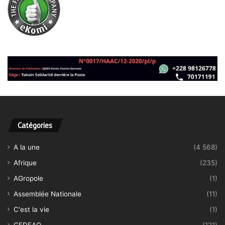
Catégories
A la une
(4 568)
Afrique
(235)
AGropole
(1)
Assemblée Nationale
(11)
C'est la vie
(1)