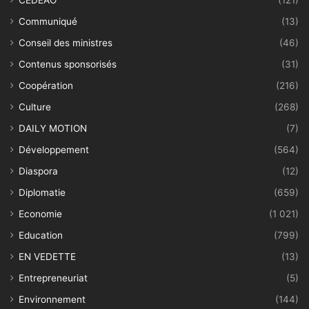
CEDEAO
(121)
Communiqué
(13)
Conseil des ministres
(46)
Contenus sponsorisés
(31)
Coopération
(216)
Culture
(268)
DAILY MOTION
(7)
Développement
(564)
Diaspora
(12)
Diplomatie
(659)
Economie
(1 021)
Education
(799)
EN VEDETTE
(13)
Entrepreneuriat
(5)
Environnement
(144)