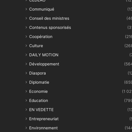
Communiqué
(1
Conseil des ministres
(4
Contenus sponsorisés
(3
Coopération
(21
Culture
(26
DAILY MOTION
(
Développement
(56
Diaspora
(1
Diplomatie
(65
Economie
(1 02
Education
(79
EN VEDETTE
(1
Entrepreneuriat
(
Environnement
(14