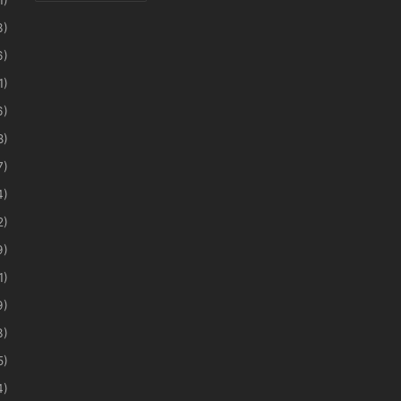
3)
6)
1)
6)
8)
7)
4)
2)
9)
1)
9)
3)
5)
4)