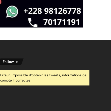
Follow us
Erreur, impossible d'obtenir les tweets, informations de
compte incorrectes.