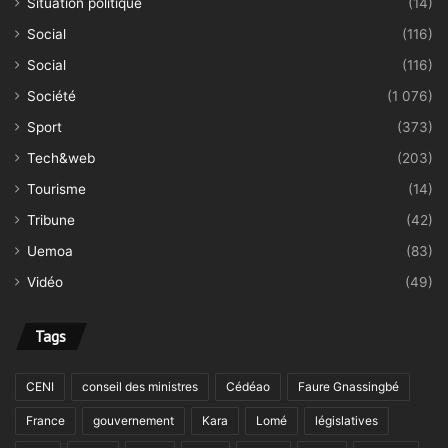
Situation politique
(14)
Social
(116)
Social
(116)
Société
(1 076)
Sport
(373)
Tech&web
(203)
Tourisme
(14)
Tribune
(42)
Uemoa
(83)
Vidéo
(49)
Tags
CENI
conseil des ministres
Cédéao
Faure Gnassingbé
France
gouvernement
Kara
Lomé
législatives