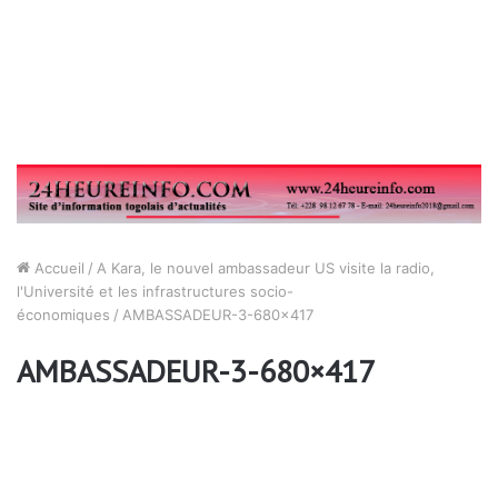
Accueil
/
A Kara, le nouvel ambassadeur US visite la radio,
l'Université et les infrastructures socio-
économiques
/
AMBASSADEUR-3-680×417
AMBASSADEUR-3-680×417