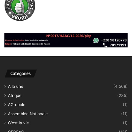
Catégories
A la une
(4 568)
Afrique
(235)
AGropole
(1)
Assemblée Nationale
(11)
C'est la vie
(1)