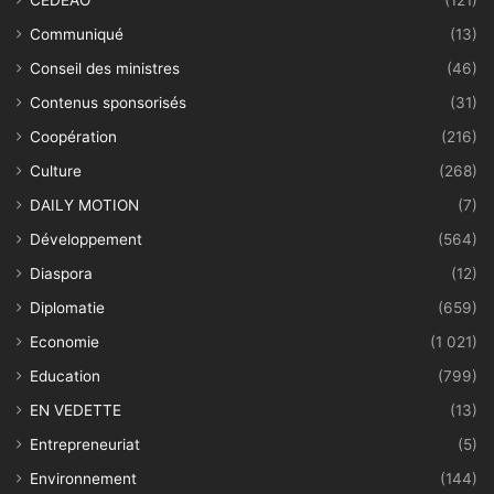
CEDEAO
(121)
Communiqué
(13)
Conseil des ministres
(46)
Contenus sponsorisés
(31)
Coopération
(216)
Culture
(268)
DAILY MOTION
(7)
Développement
(564)
Diaspora
(12)
Diplomatie
(659)
Economie
(1 021)
Education
(799)
EN VEDETTE
(13)
Entrepreneuriat
(5)
Environnement
(144)