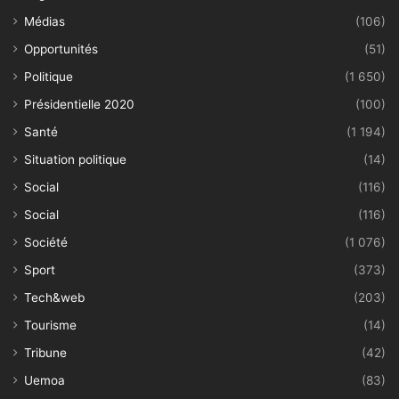
Médias
(106)
Opportunités
(51)
Politique
(1 650)
Présidentielle 2020
(100)
Santé
(1 194)
Situation politique
(14)
Social
(116)
Social
(116)
Société
(1 076)
Sport
(373)
Tech&web
(203)
Tourisme
(14)
Tribune
(42)
Uemoa
(83)