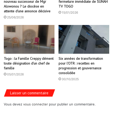
nouveau successeur de Mgr
fermeture immédiate de SUNAH
Alowonou ? Le diocèse en
TV TOGO
attente d’une annonce décisive
15/01/2026
25/06/2026
Togo : la Famille Creppy dément
Six années de transformation
toute désignation d’un chef de
pour l’OTR : recettes en
famille
progression et gouvernance
consolidée
05/01/2026
30/10/2025
Laisser un commentaire
Vous devez
vous connecter
pour publier un commentaire.