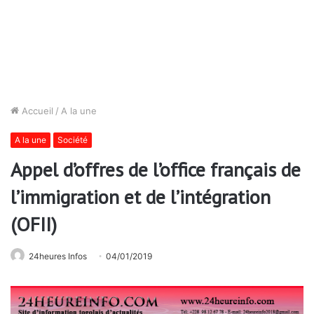
Accueil
/
A la une
A la une
Société
Appel d’offres de l’office français de
l’immigration et de l’intégration
(OFII)
24heures Infos
04/01/2019