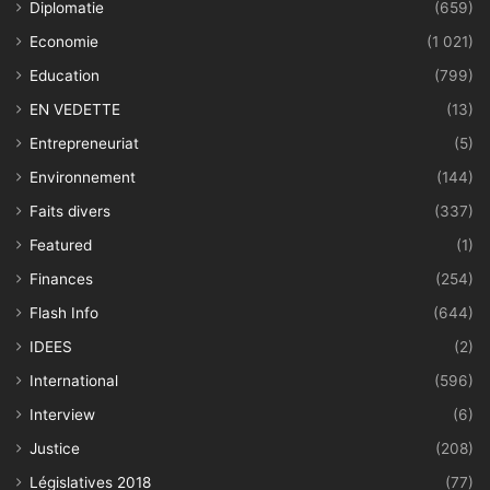
Diplomatie
(659)
Economie
(1 021)
Education
(799)
EN VEDETTE
(13)
Entrepreneuriat
(5)
Environnement
(144)
Faits divers
(337)
Featured
(1)
Finances
(254)
Flash Info
(644)
IDEES
(2)
International
(596)
Interview
(6)
Justice
(208)
Législatives 2018
(77)