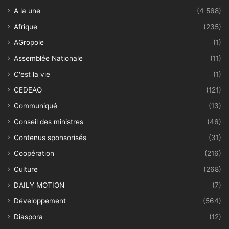
A la une
(4 568)
Afrique
(235)
AGropole
(1)
Assemblée Nationale
(11)
C'est la vie
(1)
CEDEAO
(121)
Communiqué
(13)
Conseil des ministres
(46)
Contenus sponsorisés
(31)
Coopération
(216)
Culture
(268)
DAILY MOTION
(7)
Développement
(564)
Diaspora
(12)