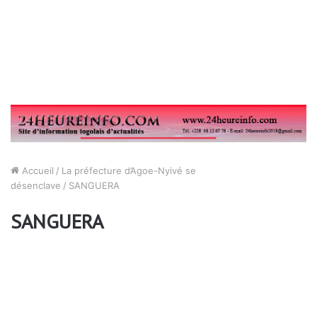
Accueil
/
La préfecture d’Agoe-Nyivé se
désenclave
/
SANGUERA
SANGUERA