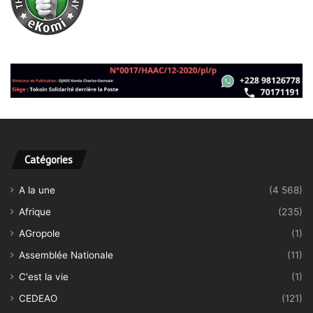
Catégories
A la une
(4 568)
Afrique
(235)
AGropole
(1)
Assemblée Nationale
(11)
C'est la vie
(1)
CEDEAO
(121)