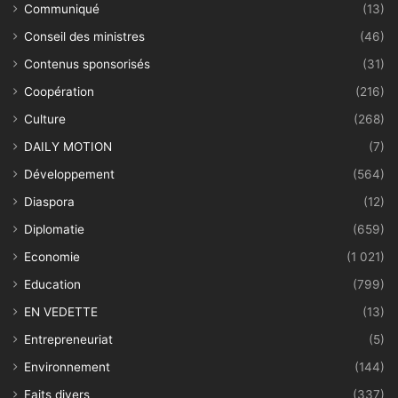
Communiqué
(13)
Conseil des ministres
(46)
Contenus sponsorisés
(31)
Coopération
(216)
Culture
(268)
DAILY MOTION
(7)
Développement
(564)
Diaspora
(12)
Diplomatie
(659)
Economie
(1 021)
Education
(799)
EN VEDETTE
(13)
Entrepreneuriat
(5)
Environnement
(144)
Faits divers
(337)