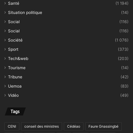
Santé
(1 194)
Situation politique
(14)
Social
(116)
Social
(116)
Société
(1 076)
Sport
(373)
Tech&web
(203)
Tourisme
(14)
Tribune
(42)
Uemoa
(83)
Vidéo
(49)
Tags
CENI
conseil des ministres
Cédéao
Faure Gnassingbé