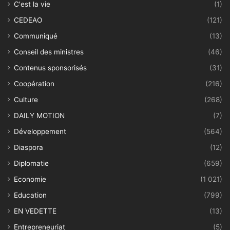
C'est la vie
(1)
CEDEAO
(121)
Communiqué
(13)
Conseil des ministres
(46)
Contenus sponsorisés
(31)
Coopération
(216)
Culture
(268)
DAILY MOTION
(7)
Développement
(564)
Diaspora
(12)
Diplomatie
(659)
Economie
(1 021)
Education
(799)
EN VEDETTE
(13)
Entrepreneuriat
(5)