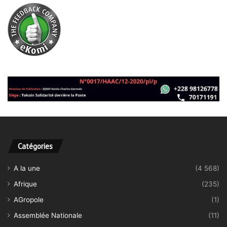
Catégories
A la une
(4 568)
Afrique
(235)
AGropole
(1)
Assemblée Nationale
(11)