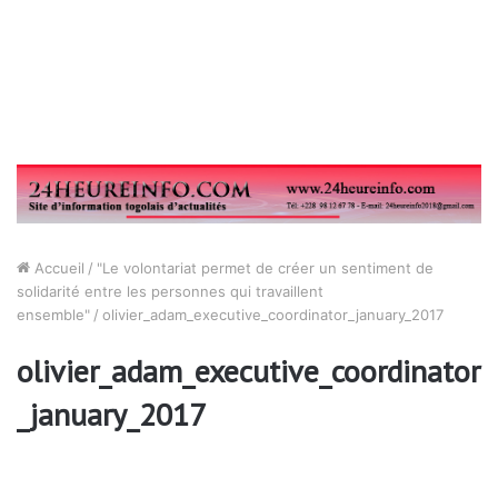
Accueil
/
"Le volontariat permet de créer un sentiment de
solidarité entre les personnes qui travaillent
ensemble"
/
olivier_adam_executive_coordinator_january_2017
olivier_adam_executive_coordinator
_january_2017