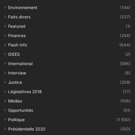
Environnement
(144)
Faits divers
(337)
Featured
(1)
Finances
(254)
Flash Info
(644)
IDEES
(2)
International
(596)
Interview
(6)
Justice
(208)
Législatives 2018
(77)
Médias
(106)
Opportunités
(51)
Politique
(1 650)
Présidentielle 2020
(100)