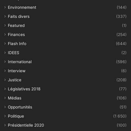
Environnement
(144)
Faits divers
(337)
Featured
(1)
Finances
(254)
Flash Info
(644)
IDEES
(2)
International
(596)
Interview
(6)
Justice
(208)
Législatives 2018
(77)
Médias
(106)
Opportunités
(51)
Politique
(1 650)
Présidentielle 2020
(100)