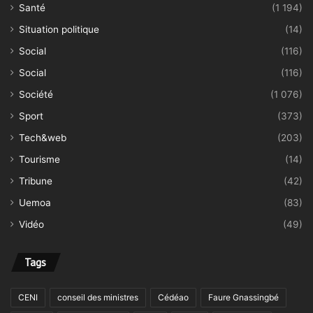
Santé
(1 194)
Situation politique
(14)
Social
(116)
Social
(116)
Société
(1 076)
Sport
(373)
Tech&web
(203)
Tourisme
(14)
Tribune
(42)
Uemoa
(83)
Vidéo
(49)
Tags
CENI
conseil des ministres
Cédéao
Faure Gnassingbé