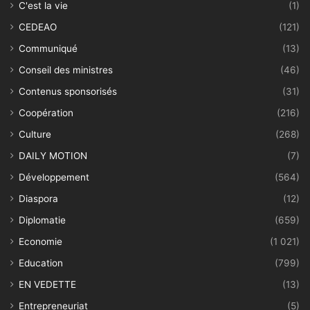
C'est la vie
(1)
CEDEAO
(121)
Communiqué
(13)
Conseil des ministres
(46)
Contenus sponsorisés
(31)
Coopération
(216)
Culture
(268)
DAILY MOTION
(7)
Développement
(564)
Diaspora
(12)
Diplomatie
(659)
Economie
(1 021)
Education
(799)
EN VEDETTE
(13)
Entrepreneuriat
(5)