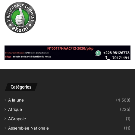
Catégories
A la une
(4 568)
Afrique
(235)
AGropole
(1)
Assemblée Nationale
(11)