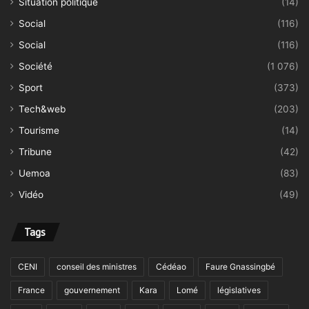
Situation politique
(14)
Social
(116)
Social
(116)
Société
(1 076)
Sport
(373)
Tech&web
(203)
Tourisme
(14)
Tribune
(42)
Uemoa
(83)
Vidéo
(49)
Tags
CENI
conseil des ministres
Cédéao
Faure Gnassingbé
France
gouvernement
Kara
Lomé
législatives