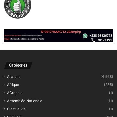
Catégories
A la une
(4 568)
Afrique
(235)
AGropole
(1)
Assemblée Nationale
(11)
C'est la vie
(1)