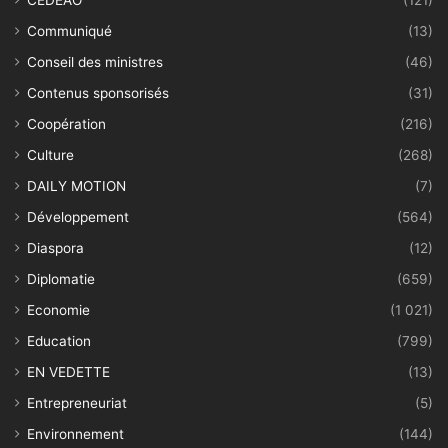
CEDEAO
(121)
Communiqué
(13)
Conseil des ministres
(46)
Contenus sponsorisés
(31)
Coopération
(216)
Culture
(268)
DAILY MOTION
(7)
Développement
(564)
Diaspora
(12)
Diplomatie
(659)
Economie
(1 021)
Education
(799)
EN VEDETTE
(13)
Entrepreneuriat
(5)
Environnement
(144)