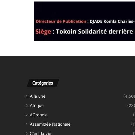
Catégories
A la une
(4 56
Afrique
(23
AGropole
(
Assemblée Nationale
(1
C'est la vie
(