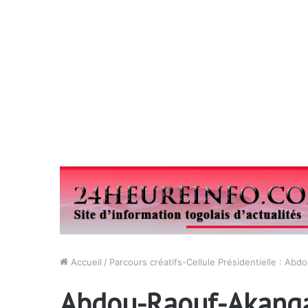
Accueil
/
Parcours créatifs-Cellule Présidentielle : Ab
Abdou-Raouf-Akang