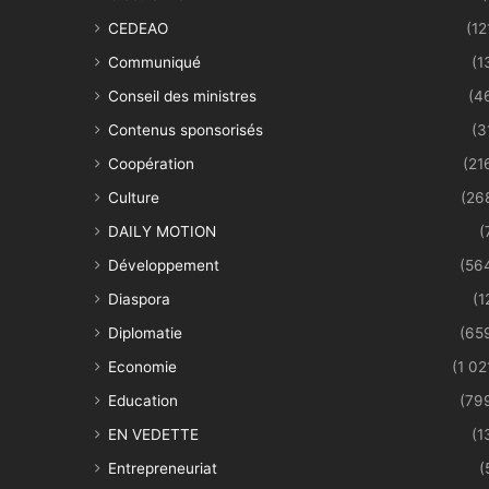
CEDEAO
(12
Communiqué
(1
Conseil des ministres
(4
Contenus sponsorisés
(3
Coopération
(21
Culture
(26
DAILY MOTION
(
Développement
(56
Diaspora
(1
Diplomatie
(65
Economie
(1 02
Education
(79
EN VEDETTE
(1
Entrepreneuriat
(