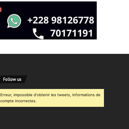
Follow us
Erreur, impossible d'obtenir les tweets, informations de
compte incorrectes.