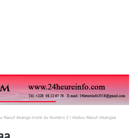
dou-Raouf Akanga invité du Numéro 2
/
Abdou-Raouf-Akangaa
aa