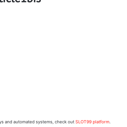
ways and automated systems, check out
SLOT99 platform
.