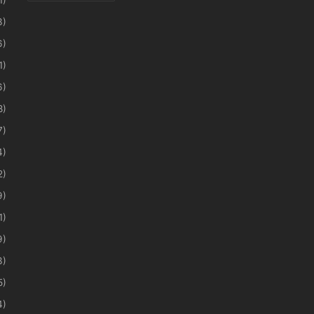
3)
6)
1)
6)
8)
7)
4)
2)
9)
1)
9)
3)
5)
4)