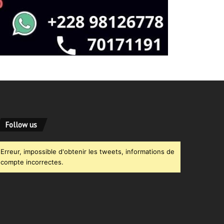
Follow us
Erreur, impossible d'obtenir les tweets, informations de
compte incorrectes.