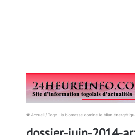
Accueil
/
Togo : la biomasse domine le bilan énergétiqu
dossier-juin-2014-ar