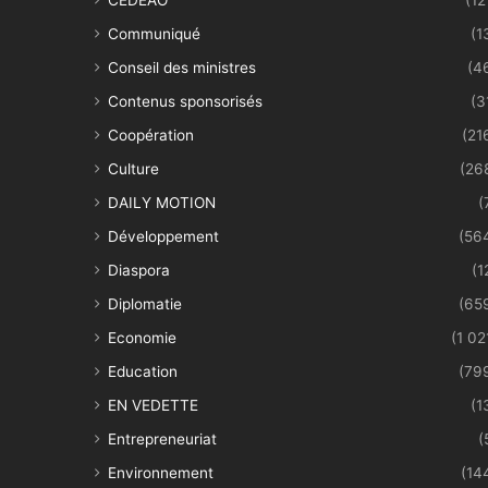
Communiqué
(1
Conseil des ministres
(4
Contenus sponsorisés
(3
Coopération
(21
Culture
(26
DAILY MOTION
(
Développement
(56
Diaspora
(1
Diplomatie
(65
Economie
(1 02
Education
(79
EN VEDETTE
(1
Entrepreneuriat
(
Environnement
(14