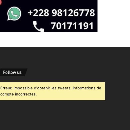
Follow us
Erreur, impossible d'obtenir les tweets, informations de
compte incorrectes.