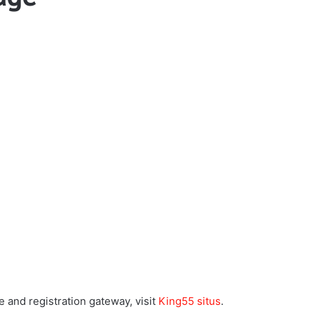
 and registration gateway, visit
King55 situs
.