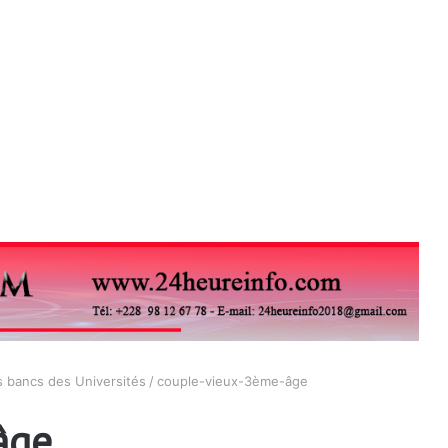
s bancs des Universités
/
couple-vieux-3ème-âge
âge