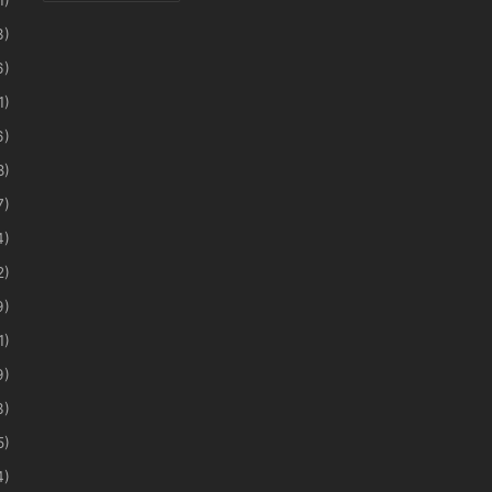
3)
6)
1)
6)
8)
7)
4)
2)
9)
1)
9)
3)
5)
4)