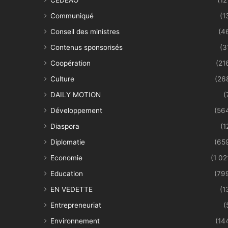
Communiqué
(1
Conseil des ministres
(4
Contenus sponsorisés
(3
Coopération
(21
Culture
(26
DAILY MOTION
(
Développement
(56
Diaspora
(1
Diplomatie
(65
Economie
(1 02
Education
(79
EN VEDETTE
(1
Entrepreneuriat
(
Environnement
(14