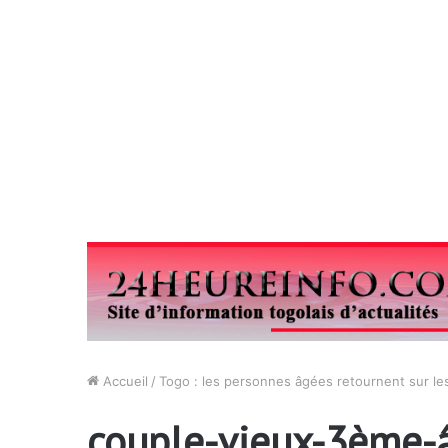
Accueil
/
Togo : les personnes âgées retournent sur le
couple-vieux-3ème-